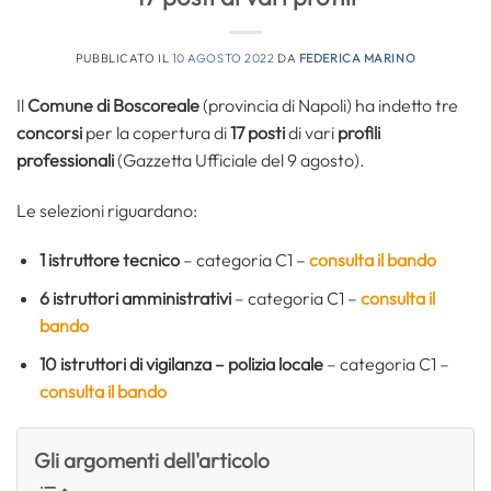
PUBBLICATO IL
10 AGOSTO 2022
DA
FEDERICA MARINO
Il
Comune di Boscoreale
(provincia di Napoli) ha indetto tre
concorsi
per la copertura di
17 posti
di vari
profili
professionali
(Gazzetta Ufficiale del 9 agosto).
Le selezioni riguardano:
1 istruttore tecnico
– categoria C1 –
consulta il bando
6 istruttori amministrativi
– categoria C1 –
consulta il
bando
10 istruttori di vigilanza – polizia locale
– categoria C1 –
consulta il bando
Gli argomenti dell'articolo