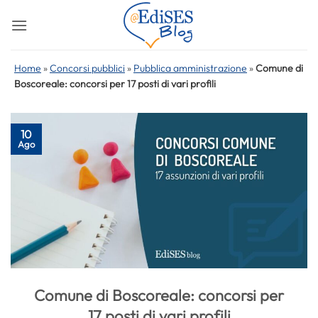
Salta
ai
contenuti
Home
»
Concorsi pubblici
»
Pubblica amministrazione
»
Comune di
Boscoreale: concorsi per 17 posti di vari profili
10
Ago
Comune di Boscoreale: concorsi per
17 posti di vari profili