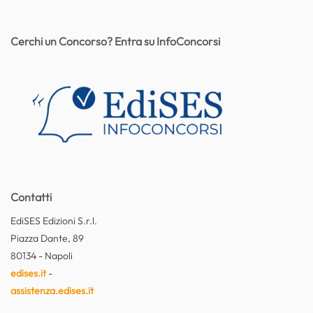
Cerchi un Concorso? Entra su InfoConcorsi
Contatti
EdiSES Edizioni S.r.l.
Piazza Dante, 89
80134 - Napoli
edises.it
-
assistenza.edises.it