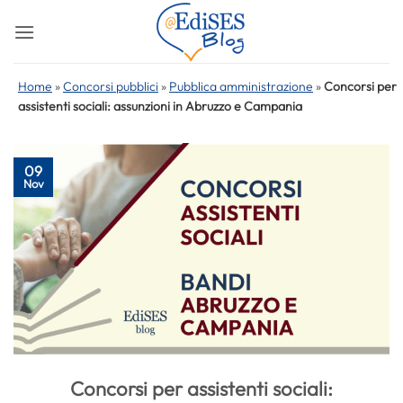
Salta
ai
contenuti
Home
»
Concorsi pubblici
»
Pubblica amministrazione
»
Concorsi per
assistenti sociali: assunzioni in Abruzzo e Campania
09
Nov
Concorsi per assistenti sociali: