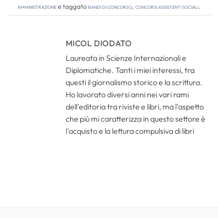
amministrazione
e taggato
bandi di concorso
,
concorsi assistenti sociali
.
MICOL DIODATO
Laureata in Scienze Internazionali e
Diplomatiche. Tanti i miei interessi, tra
questi il giornalismo storico e la scrittura.
Ho lavorato diversi anni nei vari rami
dell'editoria tra riviste e libri, ma l'aspetto
che più mi caratterizza in questo settore è
l'acquisto e la lettura compulsiva di libri