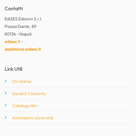
Contatti
EdiSES Edizioni S.r.l.
Piazza Dante, 89
80134 - Napoli
edises.it
-
assistenza.edises.it
Link Utili
Chi Siamo
Social & Comunity
Catalogo libri
Ammissioni università