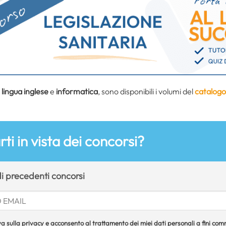
i
lingua inglese
e
informatica
, sono disponibili i volumi del
catalogo
ti in vista dei concorsi?
 di precedenti concorsi
a sulla privacy e acconsento al trattamento dei miei dati personali a fini comme