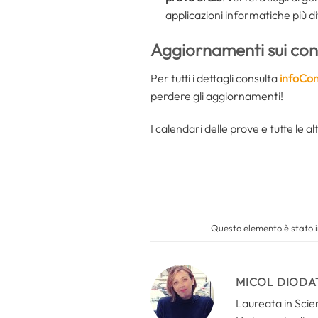
applicazioni informatiche più d
Aggiornamenti sui con
Per tutti i dettagli consulta
infoCon
perdere gli aggiornamenti!
I calendari delle prove e tutte le a
Questo elemento è stato i
MICOL DIODA
Laureata in Scien