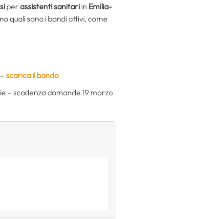
si
per
assistenti sanitari
in
Emilia-
o quali sono i bandi attivi, come
 –
scarica il bando
arie – scadenza domande 19 marzo