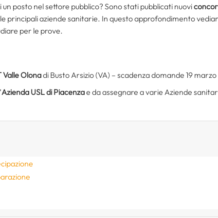
i un posto nel settore pubblico? Sono stati pubblicati nuovi
concor
le principali aziende sanitarie. In questo approfondimento vediam
diare per le prove.
 Valle Olona
di Busto Arsizio (VA) – scadenza domande 19 marzo
’
Azienda USL di Piacenza
e da assegnare a varie Aziende sanit
ecipazione
parazione