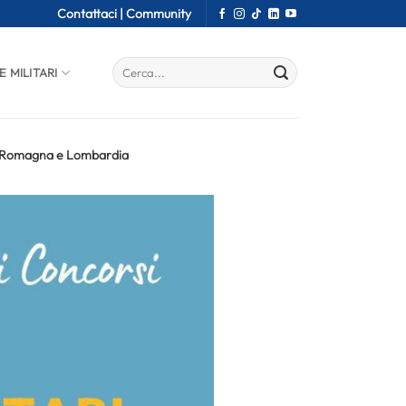
Contattaci |
Community
E MILITARI
lia Romagna e Lombardia