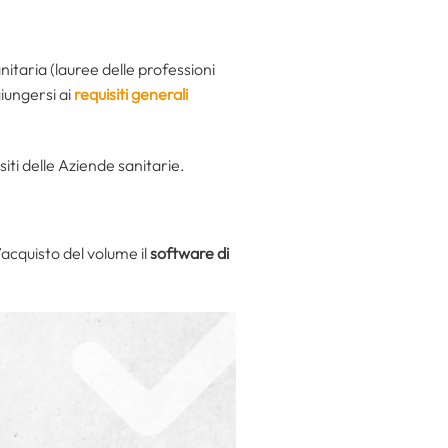
nitaria (lauree delle professioni
giungersi ai
requisiti generali
iti delle Aziende sanitarie.
 l’acquisto del volume il
software di