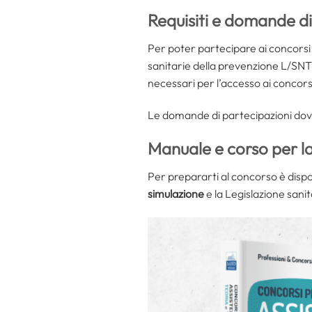
Requisiti e domande d
Per poter partecipare ai concorsi i
sanitarie della prevenzione L/SNT4)
necessari per l’accesso ai concorsi
Le domande di partecipazioni dovra
Manuale e corso per l
Per prepararti al concorso è dispon
simulazione
e la Legislazione sanit