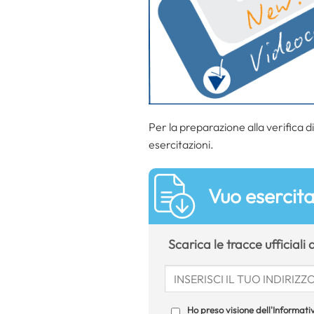
Per la preparazione alla
verifica d
esercitazioni.
Vuo esercitar
Scarica le tracce ufficiali
Ho preso visione dell'Informativ