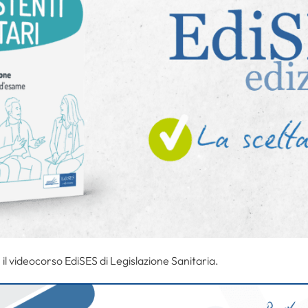
l videocorso EdiSES di Legislazione Sanitaria.