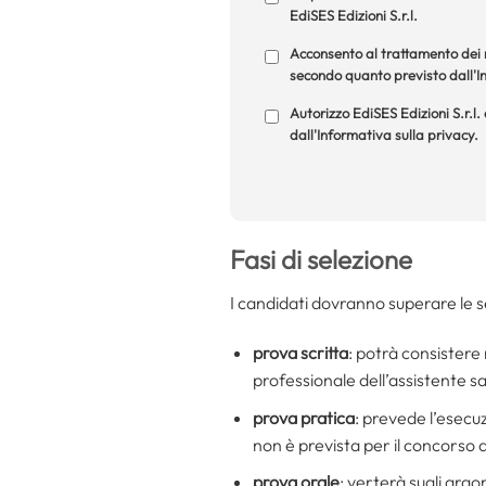
EdiSES Edizioni S.r.l.
Acconsento al trattamento dei m
secondo quanto previsto dall'In
Autorizzo EdiSES Edizioni S.r.l.
dall'Informativa sulla privacy.
Fasi di selezione
I candidati dovranno superare le 
prova scritta
: potrà consistere 
professionale dell’assistente sa
prova pratica
: prevede l’esecuz
non è prevista per il concorso 
prova orale
: verterà sugli argo