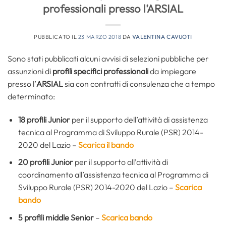
professionali presso l’ARSIAL
PUBBLICATO IL
23 MARZO 2018
DA
VALENTINA CAVUOTI
Sono stati pubblicati alcuni avvisi di selezioni pubbliche per
assunzioni di
profili specifici professionali
da impiegare
presso l’
ARSIAL
sia con contratti di consulenza che a tempo
determinato:
18 profili Junior
per il supporto dell’attività di assistenza
tecnica al Programma di Sviluppo Rurale (PSR) 2014-
2020 del Lazio –
Scarica il bando
20 profili Junior
per il supporto all’attività di
coordinamento all’assistenza tecnica al Programma di
Sviluppo Rurale (PSR) 2014-2020 del Lazio –
Scarica
bando
5 profili middle Senior
–
Scarica bando