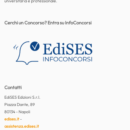
universitaria e professionale.
Cerchi un Concorso? Entra su InfoConcorsi
Contatti
EdiSES Edizioni S.r.l.
Piazza Dante, 89
80134 - Napoli
edises.it
-
assistenza.edises.it