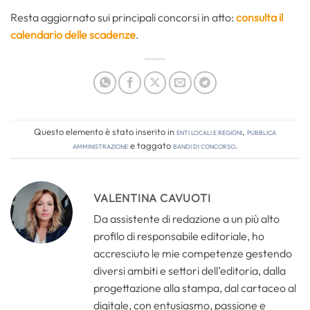
Resta aggiornato sui principali concorsi in atto:
consulta il
calendario delle scadenze
.
Questo elemento è stato inserito in
Enti locali e regioni
,
Pubblica
amministrazione
e taggato
bandi di concorso
.
VALENTINA CAVUOTI
Da assistente di redazione a un più alto
profilo di responsabile editoriale, ho
accresciuto le mie competenze gestendo
diversi ambiti e settori dell’editoria, dalla
progettazione alla stampa, dal cartaceo al
digitale, con entusiasmo, passione e