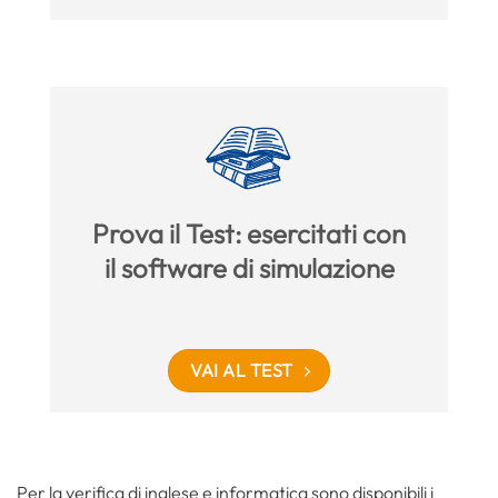
Prova il Test: esercitati con
il software di simulazione
VAI AL TEST
Per la verifica di inglese e informatica sono disponibili i