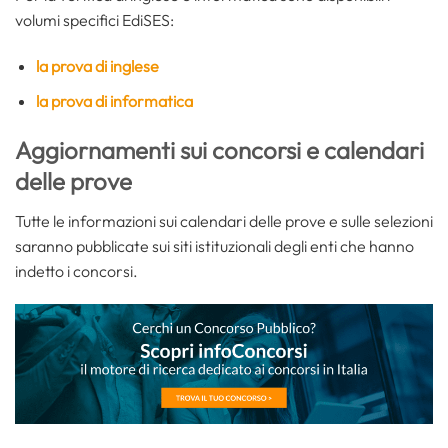
volumi specifici EdiSES:
la prova di inglese
la prova di informatica
Aggiornamenti sui concorsi e calendari
delle prove
Tutte le informazioni sui calendari delle prove e sulle selezioni
saranno pubblicate sui siti istituzionali degli enti che hanno
indetto i concorsi.