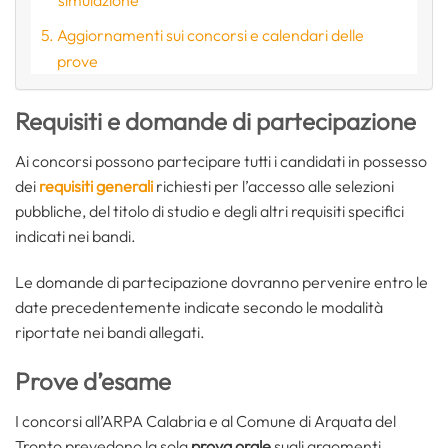
simulazione
Aggiornamenti sui concorsi e calendari delle
prove
Requisiti e domande di partecipazione
Ai concorsi possono partecipare tutti i candidati in possesso
dei
requisiti generali
richiesti per l’accesso alle selezioni
pubbliche, del titolo di studio e degli altri requisiti specifici
indicati nei bandi.
Le domande di partecipazione dovranno pervenire entro le
date precedentemente indicate secondo le modalità
riportate nei bandi allegati.
Prove d’esame
I concorsi all’ARPA Calabria e al Comune di Arquata del
Tronto prevedono la sola
prova orale
sugli argomenti