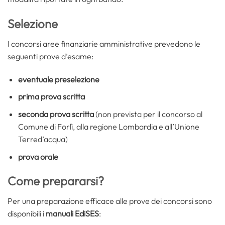
Selezione
I concorsi aree finanziarie amministrative prevedono le
seguenti prove d’esame:
eventuale preselezione
prima prova scritta
seconda prova scritta
(non prevista per il concorso al
Comune di Forlì, alla regione Lombardia e all’Unione
Terred’acqua)
prova orale
Come prepararsi?
Per una preparazione efficace alle prove dei concorsi sono
disponibili i
manuali EdiSES
: