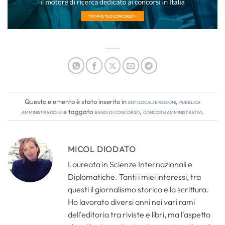
Questo elemento è stato inserito in
Enti locali e regioni
,
Pubblica
amministrazione
e taggato
bandi di concorso
,
concorsi amministrativi
.
MICOL DIODATO
Laureata in Scienze Internazionali e
Diplomatiche. Tanti i miei interessi, tra
questi il giornalismo storico e la scrittura.
Ho lavorato diversi anni nei vari rami
dell'editoria tra riviste e libri, ma l'aspetto