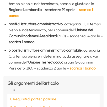
tempo pieno e indeterminato, presso la giunta della
Regione Lombardia
– scadenza 19 aprile –
scarica il
bando
posti
di
istruttore amministrativo
, categoria C1, a tempo
pieno e indeterminato, per i comuni dell’
Unione dei
Comuni Modenesi Area Nord
(MO) – scadenza 14 aprile –
scarica il bando
5 posti
di
istruttore amministrativo contabile
, categoria
C, a tempo pieno e indeterminato, da assegnare a vari
comuni dell’
Unione Terred’acqua
di San Giovanni in
Persiceto (BO) – scadenza 2 aprile –
scarica il bando
Gli argomenti dell'articolo
Requisiti di partecipazione