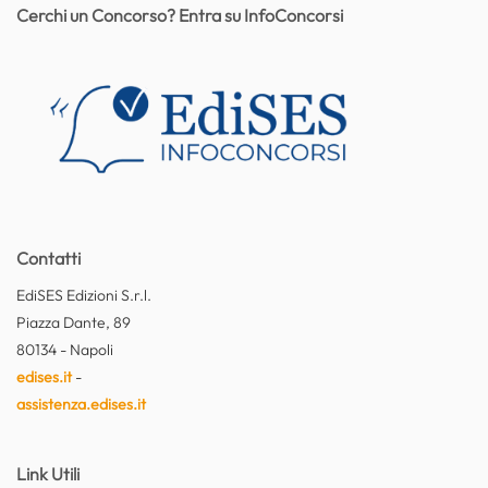
Cerchi un Concorso? Entra su InfoConcorsi
Contatti
EdiSES Edizioni S.r.l.
Piazza Dante, 89
80134 - Napoli
edises.it
-
assistenza.edises.it
Link Utili