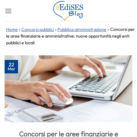
Salta
ai
contenuti
Home
»
Concorsi pubblici
»
Pubblica amministrazione
»
Concorsi per
le aree finanziarie e amministrative: nuove opportunità negli enti
pubblici e locali
22
Mar
Concorsi per le aree finanziarie e