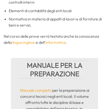
controlli interni
Elementi di contabilità degli enti locali
Normativa in materia di appalti di lavori e di forniture di
beni e servizi.
Nel corso delle prove verrà testata anche la conoscenza
della
lingua inglese
e dell’
informatica
.
MANUALE PER LA
PREPARAZIONE
Manuale completo
per la preparazione ai
concorsi tecnici negli enti locali. Il volume
affronta tutte le discipline di base e
specialistiche dell’area tecnica. In