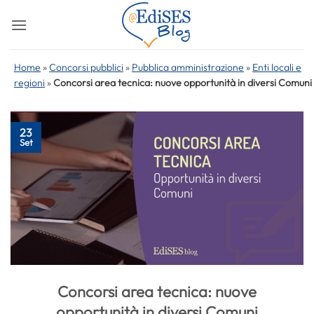
Salta
ai
contenuti
Home
»
Concorsi pubblici
»
Pubblica amministrazione
»
Enti locali e
regioni
»
Concorsi area tecnica: nuove opportunità in diversi Comuni
23
Set
Concorsi area tecnica: nuove
opportunità in diversi Comuni