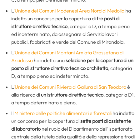
L’
Unione dei Comuni Modenesi Area Nord di Medolla
ha
indetto un concorso per la copertura di
tre posti di
istruttore direttivo tecnico
, categoria D, a tempo pieno
ed indeterminato, da assegnare al Servizio lavori
pubblici, fabbricati e verde del Comune di Mirandola.
L’
Unione dei Comuni Montani Amiata Grossetana di
Arcidosso
ha indetto una
selezione per la copertura di un
posto di istruttore direttivo tecnico architetto
, categoria
D, a tempo pieno ed indeterminato.
L’
Unione dei Comuni Riviera di Gallura di San Teodoro
è
alla ricerca di
un istruttore direttivo tecnico
, categoria D1,
a tempo determinato e pieno.
Il
Ministero delle politiche alimentari e forestali
ha indetto
un concorso per la copertura di
sette posti di assistente
di laboratorio
nel ruolo del Dipartimento dell’ispettorato
centrale della tutela della qualità e della repressione frodi