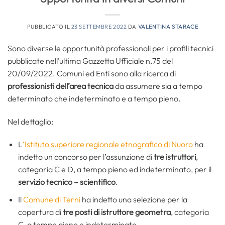
PUBBLICATO IL
23 SETTEMBRE 2022
DA
VALENTINA STARACE
Sono diverse le opportunità professionali per i profili tecnici
pubblicate nell’ultima Gazzetta Ufficiale n.75 del
20/09/2022. Comuni ed Enti sono alla ricerca di
professionisti dell’area tecnica
da assumere sia a tempo
determinato che indeterminato e a tempo pieno.
Nel dettaglio:
L
‘Istituto superiore regionale etnografico di Nuoro
ha
indetto un concorso per l’assunzione di
tre istruttori
,
categoria C e D, a tempo pieno ed indeterminato, per il
servizio tecnico – scientifico
.
Il
Comune di Terni
ha indetto una selezione per la
copertura di
tre posti di istruttore geometra
, categoria
C, a tempo pieno e indeterminato.