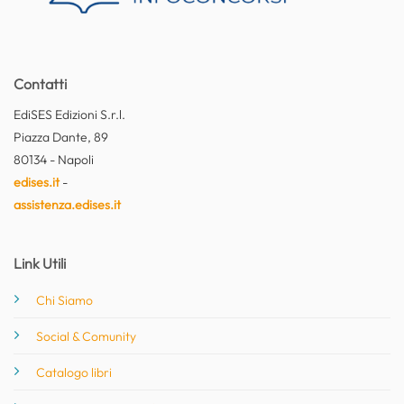
Contatti
EdiSES Edizioni S.r.l.
Piazza Dante, 89
80134 - Napoli
edises.it
-
assistenza.edises.it
Link Utili
Chi Siamo
Social & Comunity
Catalogo libri