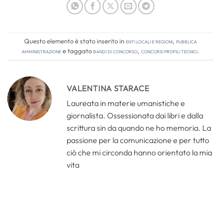
Questo elemento è stato inserito in
Enti locali e regioni
,
Pubblica
amministrazione
e taggato
bandi di concorso
,
concorsi profili tecnici
.
VALENTINA STARACE
Laureata in materie umanistiche e
giornalista. Ossessionata dai libri e dalla
scrittura sin da quando ne ho memoria. La
passione per la comunicazione e per tutto
ciò che mi circonda hanno orientato la mia
vita