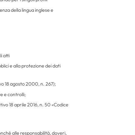
enza della lingua inglese e
 atti
blici e alla protezione dei dati
ivo 18 agosto 2000, n. 267);
 e controlli;
ativo 18 aprile 2016, n. 50 «Codice
nché alle responsabilità, doveri,