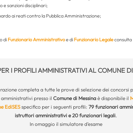
 e sanzioni disciplinari;
guardo ai reati contro la Pubblica Amministrazione;
o di
Funzionario Amministrativo
e di
Funzionario Legale
consulta 
 PER I PROFILI AMMINISTRATIVI AL COMUNE D
azione completa a tutte le prove di selezione dei concorsi 
 amministrativi presso il
Comune di Messina
è disponibile il
M
ne EdiSES
specifico per i seguenti profili:
79 funzionari ammini
istruttori amministrativi e 20 funzionari legali
.
In omaggio il simulatore d’esame