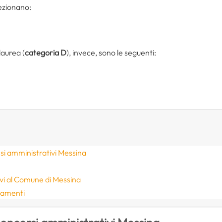
lezionano:
 laurea (
categoria D
), invece, sono le seguenti:
i amministrativi Messina
ativi al Comune di Messina
rnamenti