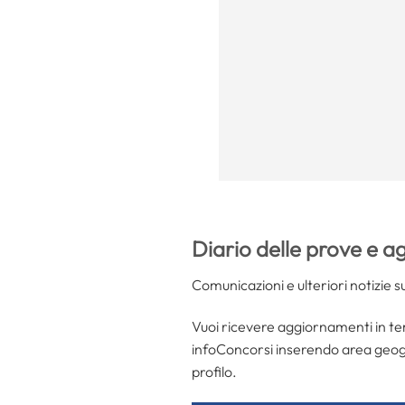
Diario delle prove e 
Comunicazioni e ulteriori notizie s
Vuoi ricevere aggiornamenti in temp
infoConcorsi inserendo area geograf
profilo.