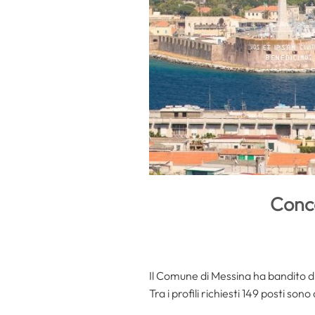
Conco
Il Comune di Messina ha bandito d
Tra i profili richiesti 149 posti son