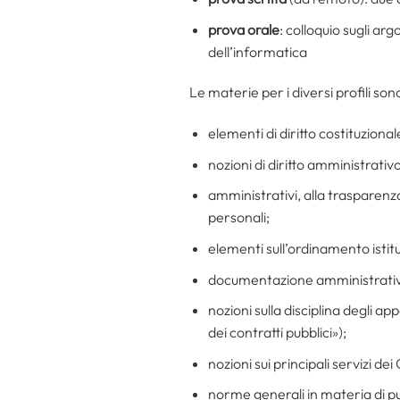
prova orale
: colloquio sugli ar
dell’informatica
Le materie per i diversi profili son
elementi di diritto costituzional
nozioni di diritto amministrati
amministrativi, alla trasparenza,
personali;
elementi sull’ordinamento istitu
documentazione amministrativa: 
nozioni sulla disciplina degli a
dei contratti pubblici»);
nozioni sui principali servizi de
norme generali in materia di pu