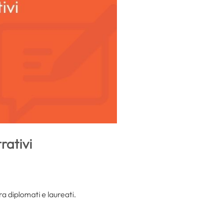
rativi
ra diplomati e laureati.