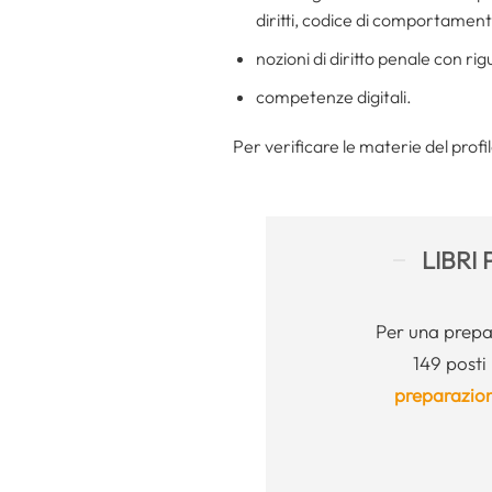
diritti, codice di comportamento
nozioni di diritto penale con ri
competenze digitali.
Per verificare le materie del profil
LIBRI
Per una prepar
149 posti
preparazio