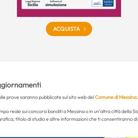
ACQUISTA
aggiornamenti
ulle prove saranno pubblicate sul sito web del
Comune di Messina
.
o reale sui concorsi banditi a Messina o in un’altra città della Sic
ica, titolo di studio e altre informazioni che ti consentiranno di r