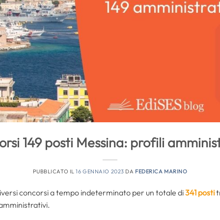
rsi 149 posti Messina: profili amminist
PUBBLICATO IL
16 GENNAIO 2023
DA
FEDERICA MARINO
iversi concorsi a tempo indeterminato per un totale di
341 posti
t
o amministrativi.