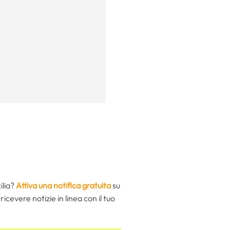
ilia?
Attiva una notifica gratuita
su
icevere notizie in linea con il tuo