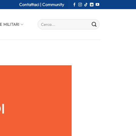
Contattaci |
Community
E MILITARI