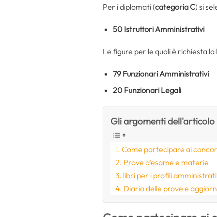
Per i diplomati (
categoria C
) si se
50 Istruttori Amministrativi
Le figure per le quali è richiesta la
79 Funzionari Amministrativi
20 Funzionari Legali
Gli argomenti dell'articolo
Come partecipare ai concors
Prove d’esame e materie
libri per i profili amministr
Diario delle prove e aggio