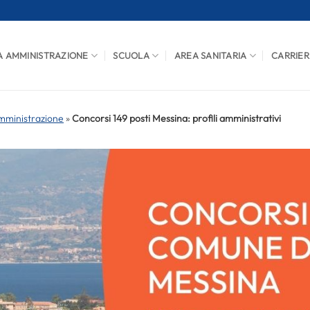
A AMMINISTRAZIONE
SCUOLA
AREA SANITARIA
CARRIER
mministrazione
»
Concorsi 149 posti Messina: profili amministrativi