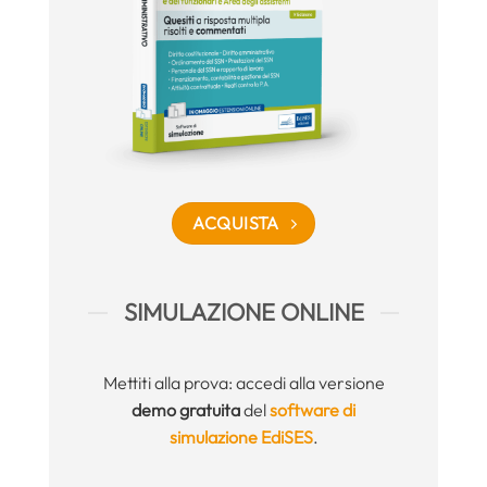
ACQUISTA
SIMULAZIONE ONLINE
Mettiti alla prova: accedi alla versione
demo gratuita
del
software di
simulazione EdiSES
.