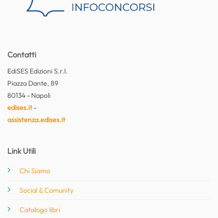
Contatti
EdiSES Edizioni S.r.l.
Piazza Dante, 89
80134 - Napoli
edises.it
-
assistenza.edises.it
Link Utili
Chi Siamo
Social & Comunity
Catalogo libri