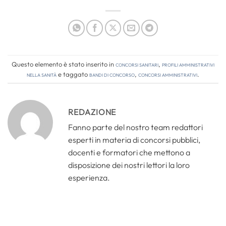
Questo elemento è stato inserito in
Concorsi Sanitari
,
Profili amministrativi
nella sanità
e taggato
bandi di concorso
,
concorsi amministrativi
.
REDAZIONE
Fanno parte del nostro team redattori
esperti in materia di concorsi pubblici,
docenti e formatori che mettono a
disposizione dei nostri lettori la loro
esperienza.