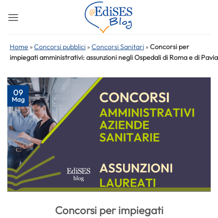
Salta
ai
contenuti
Home
»
Concorsi pubblici
»
Concorsi Sanitari
»
Concorsi per
impiegati amministrativi: assunzioni negli Ospedali di Roma e di Pavia
09
Mag
Concorsi per impiegati