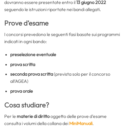
dovranno essere presentate entro il
13 giugno 2022
seguendo le istruzioni riportate nei bandi allegati.
Prove d’esame
I concorsi prevedono le seguenti fasi basate sui programmi
indicati in ogni bando:
preselezione eventuale
prova scritta
seconda prova scritta
(prevista solo per il concorso
all’AGEA)
prova orale
Cosa studiare?
Per le
materie di diritto
oggetto delle prove d’esame
consulta i volumi della collana dei
MiniManuali
.