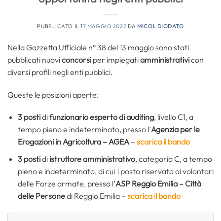
PUBBLICATO IL
17 MAGGIO 2022
DA
MICOL DIODATO
Nella Gazzetta Ufficiale n° 38 del 13 maggio sono stati
pubblicati nuovi
concorsi
per impiegati
amministrativi
con
diversi profili negli enti pubblici.
Queste le posizioni aperte:
3 posti
di
funzionario esperto di auditing
, livello C1, a
tempo pieno e indeterminato, presso l’
Agenzia per le
Erogazioni in Agricoltura – AGEA
–
scarica il bando
3 posti
di
istruttore amministrativo
, categoria C, a tempo
pieno e indeterminato, di cui 1 posto riservato ai volontari
delle Forze armate, presso l’
ASP Reggio Emilia – Città
delle Persone
di Reggio Emilia –
scarica il bando