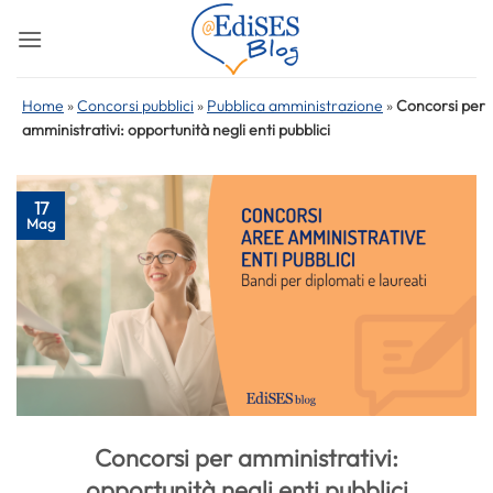
Salta
ai
contenuti
Home
»
Concorsi pubblici
»
Pubblica amministrazione
»
Concorsi per
amministrativi: opportunità negli enti pubblici
17
Mag
Concorsi per amministrativi:
opportunità negli enti pubblici