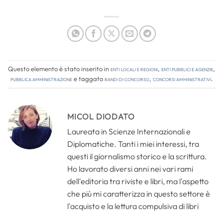
Questo elemento è stato inserito in
Enti locali e regioni
,
Enti pubblici e agenzie
,
Pubblica amministrazione
e taggato
bandi di concorso
,
concorsi amministrativi
.
MICOL DIODATO
Laureata in Scienze Internazionali e
Diplomatiche. Tanti i miei interessi, tra
questi il giornalismo storico e la scrittura.
Ho lavorato diversi anni nei vari rami
dell'editoria tra riviste e libri, ma l'aspetto
che più mi caratterizza in questo settore è
l'acquisto e la lettura compulsiva di libri