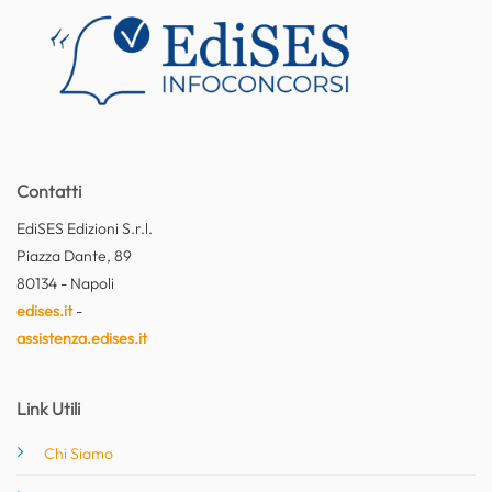
Contatti
EdiSES Edizioni S.r.l.
Piazza Dante, 89
80134 - Napoli
edises.it
-
assistenza.edises.it
Link Utili
Chi Siamo