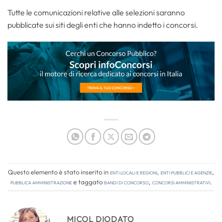
Tutte le comunicazioni relative alle selezioni saranno
pubblicate sui siti degli enti che hanno indetto i concorsi.
Questo elemento è stato inserito in
Enti locali e regioni
,
Enti pubblici e agenzie
,
Pubblica amministrazione
e taggato
bandi di concorso
,
concorsi amministrativi
.
MICOL DIODATO