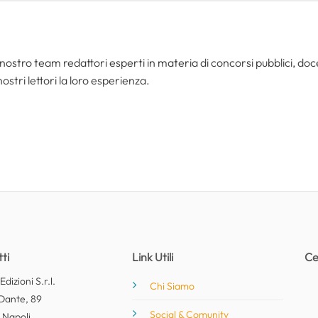
nostro team redattori esperti in materia di concorsi pubblici, do
ostri lettori la loro esperienza.
ti
Link Utili
Ce
dizioni S.r.l.
Chi Siamo
Dante, 89
Social & Comunity
 Napoli