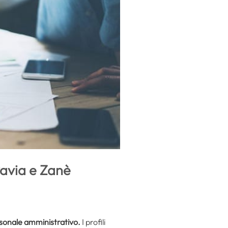
Pavia e Zanè
sonale amministrativo.
I profili