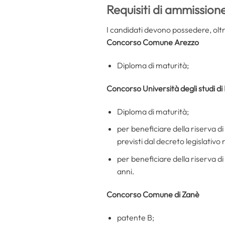
Requisiti di ammission
I candidati devono possedere, oltr
Concorso Comune Arezzo
Diploma di maturità;
Concorso Università degli studi di
Diploma di maturità;
per beneficiare della riserva di c
previsti dal decreto legislativo
per beneficiare della riserva di 
anni.
Concorso Comune di Zanè
patente B;