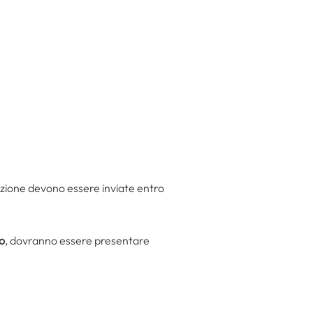
azione devono essere inviate entro
do
, dovranno essere presentare