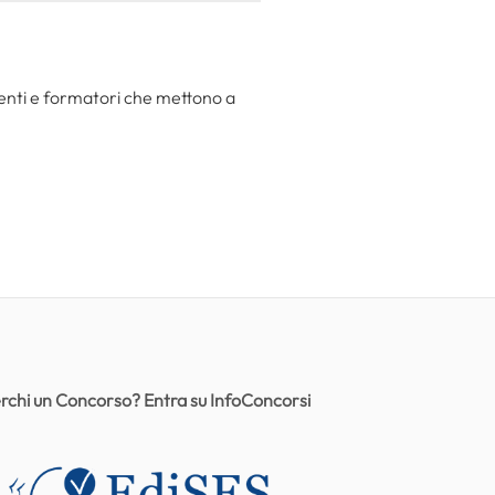
centi e formatori che mettono a
rchi un Concorso? Entra su InfoConcorsi