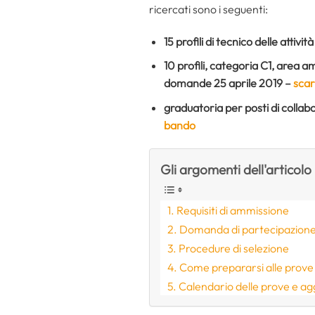
ricercati sono i seguenti:
15 profili di tecnico delle attivi
10 profili, categoria C1, area a
domande 25 aprile 2019 –
scar
graduatoria per posti di colla
bando
Gli argomenti dell'articolo
Requisiti di ammissione
Domanda di partecipazion
Procedure di selezione
Come prepararsi alle prov
Calendario delle prove e a