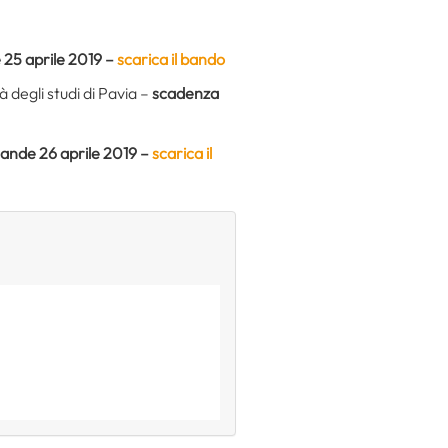
25 aprile 2019 –
scarica il bando
à degli studi di Pavia –
scadenza
nde 26 aprile 2019 –
scarica il