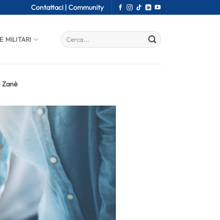
Contattaci |
Community
E MILITARI
e Zanè