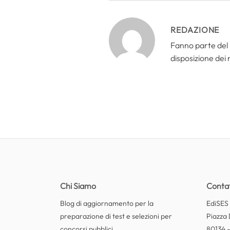
REDAZIONE
Fanno parte del 
disposizione dei n
Chi Siamo
Contat
Blog di aggiornamento per la
EdiSES E
preparazione di test e selezioni per
Piazza 
concorsi pubblici.
80134 -