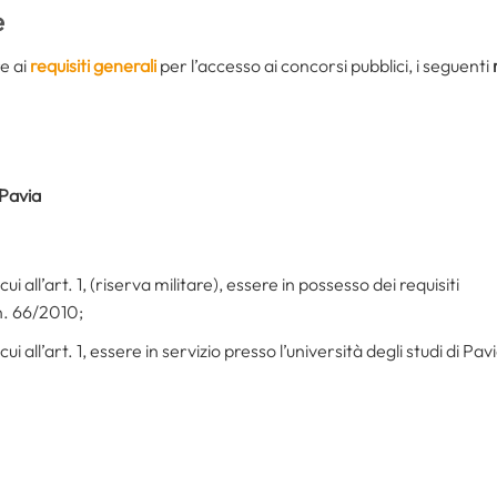
e
e ai
requisiti generali
per l’accesso ai concorsi pubblici, i seguenti
 Pavia
ui all’art. 1, (riserva militare), essere in possesso dei requisiti
 n. 66/2010;
cui all’art. 1, essere in servizio presso l’università degli studi di 