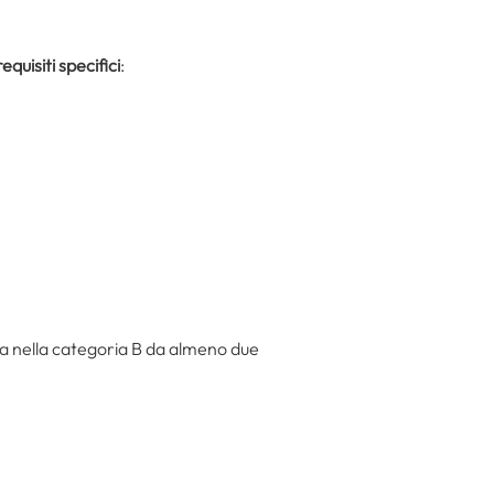
requisiti specifici
:
Pavia nella categoria B da almeno due