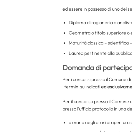
ed essere in possesso di uno dei seg
Diploma di ragioneria o analista
Geometra o titolo superiore o 
Maturità classica – scientifica – 
Laurea pertinente alla pubblic
Domanda di partecip
Per i concorsi presso il Comune di
i termini su indicati
ed esclusivamen
Per il concorso presso il Comune 
presso l’ufficio protocollo in una d
a mano negli orari di apertura a