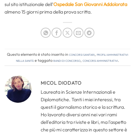
sul sito istituzionale dell’
Ospedale San Giovanni Addolorata
almeno 15 giorni prima della prova scritta.
Questo elemento è stato inserito in
Concorsi Sanitari
,
Profili amministrativi
nella sanità
e taggato
bandi di concorso
,
concorsi amministrativi
.
MICOL DIODATO
Laureata in Scienze Internazionali e
Diplomatiche. Tanti i miei interessi, tra
questi il giornalismo storico e la scrittura.
Ho lavorato diversi anni nei vari rami
dell'editoria tra riviste e libri, ma l'aspetto
che più mi caratterizza in questo settore è