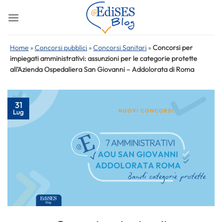
Salta
ai
contenuti
Home
»
Concorsi pubblici
»
Concorsi Sanitari
»
Concorsi per
impiegati amministrativi: assunzioni per le categorie protette
all’Azienda Ospedaliera San Giovanni – Addolorata di Roma
31
Lug