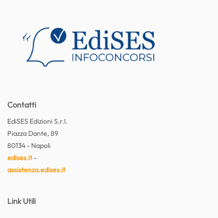
Contatti
EdiSES Edizioni S.r.l.
Piazza Dante, 89
80134 - Napoli
edises.it
-
assistenza.edises.it
Link Utili