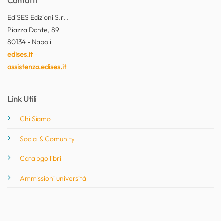
Contatti
EdiSES Edizioni S.r.l.
Piazza Dante, 89
80134 - Napoli
edises.it
-
assistenza.edises.it
Link Utili
Chi Siamo
Social & Comunity
Catalogo libri
Ammissioni università