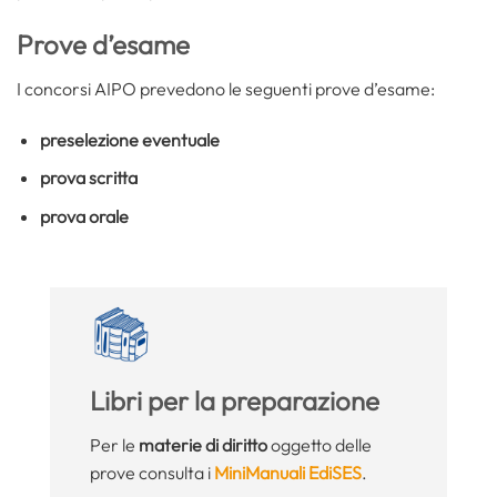
Prove d’esame
I concorsi AIPO prevedono le seguenti prove d’esame:
preselezione eventuale
prova scritta
prova orale
Libri per la preparazione
Per le
materie di diritto
oggetto delle
prove consulta i
MiniManuali EdiSES
.