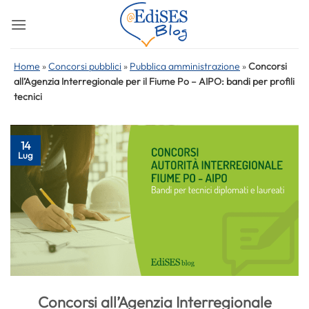
Salta
ai
contenuti
Home
»
Concorsi pubblici
»
Pubblica amministrazione
»
Concorsi
all’Agenzia Interregionale per il Fiume Po – AIPO: bandi per profili
tecnici
14
Lug
Concorsi all’Agenzia Interregionale