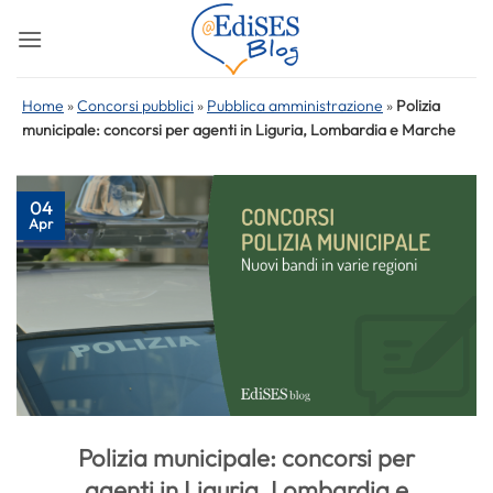
Salta
ai
contenuti
Home
»
Concorsi pubblici
»
Pubblica amministrazione
»
Polizia
municipale: concorsi per agenti in Liguria, Lombardia e Marche
04
Apr
Polizia municipale: concorsi per
agenti in Liguria, Lombardia e