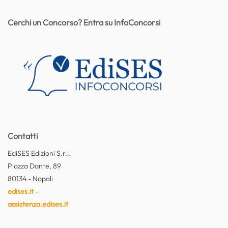
Cerchi un Concorso? Entra su InfoConcorsi
Contatti
EdiSES Edizioni S.r.l.
Piazza Dante, 89
80134 - Napoli
edises.it
-
assistenza.edises.it