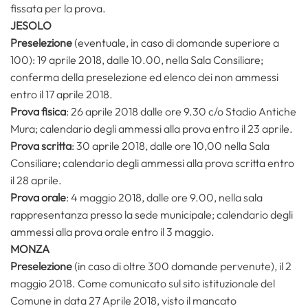
fissata per la prova.
JESOLO
Preselezione
(eventuale, in caso di domande superiore a
100): 19 aprile 2018, dalle 10.00, nella Sala Consiliare;
conferma della preselezione ed elenco dei non ammessi
entro il 17 aprile 2018.
Prova fisica
: 26 aprile 2018 dalle ore 9.30 c/o Stadio Antiche
Mura; calendario degli ammessi alla prova entro il 23 aprile.
Prova scritta
: 30 aprile 2018, dalle ore 10,00 nella Sala
Consiliare; calendario degli ammessi alla prova scritta entro
il 28 aprile.
Prova orale
: 4 maggio 2018, dalle ore 9.00, nella sala
rappresentanza presso la sede municipale; calendario degli
ammessi alla prova orale entro il 3 maggio.
MONZA
Preselezione
(in caso di oltre 300 domande pervenute), il 2
maggio 2018. Come comunicato sul sito istituzionale del
Comune in data 27 Aprile 2018, visto il mancato