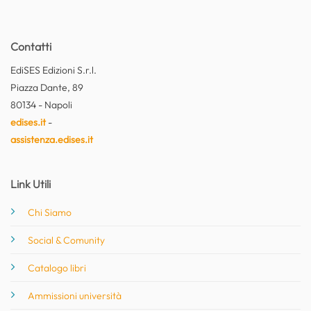
Contatti
EdiSES Edizioni S.r.l.
Piazza Dante, 89
80134 - Napoli
edises.it
-
assistenza.edises.it
Link Utili
Chi Siamo
Social & Comunity
Catalogo libri
Ammissioni università