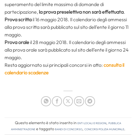
superamento del limite massimo di domande di
partecipazione,
la prova preselettiva non sarà effettuata
.
Prova scritta
il 16 maggio 2018. Il calendario degli ammessi
alla prova scritta sarà pubblicato sul sito dell’ente il giorno 11
maggio.
Prova orale
il 28 maggio 2018. Il calendario degli ammessi
alla prova orale sarà pubblicato sul sito dell’ente il giorno 24
maggio.
Resta aggiornato sui principali concorsi in atto:
consulta il
calendario scadenze
Questo elemento è stato inserito in
Enti locali e regioni
,
Pubblica
amministrazione
e taggato
bandi di concorso
,
concorsi polizia municipale
.