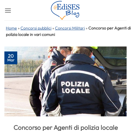
Salta
ai
contenuti
Home
»
Concorsi pubblici
»
Concorsi Militari
»
Concorso per Agenti di
polizia locale in vari comuni
20
Mar
Concorso per Agenti di polizia locale