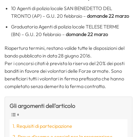
10 Agenti di polizia locale SAN BENEDETTO DEL
TRONTO (AP) – G.U. 20 febbraio –
domande 22 marzo
Graduatoria Agenti di polizia locale TELESE TERME
(BN) – G.U. 20 febbraio –
domande 22 marzo
Riapertura termini, restano valide tutte le disposizioni del
bando pubblicato in data 28 giugno 2016.
Per i concorsi citati è prevista la riserva del 20% dei posti
banditi in favore dei volontari delle Forze armate. Sono
beneficiari tutti i volontari in ferma prefissata che hanno
completato senza demerito la ferma contratta.
Gli argomenti dell'articolo
Requisiti di partecipazione
Prove d’esame e consigli per la preparazione