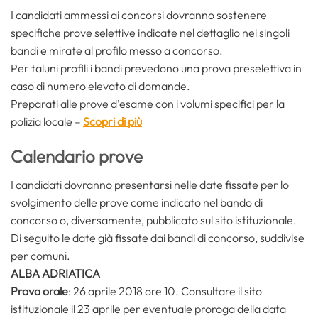
I candidati ammessi ai concorsi dovranno sostenere
specifiche prove selettive indicate nel dettaglio nei singoli
bandi e mirate al profilo messo a concorso.
Per taluni profili i bandi prevedono una prova preselettiva in
caso di numero elevato di domande.
Preparati alle prove d’esame con i volumi specifici per la
polizia locale –
Scopri di più
Calendario prove
I candidati dovranno presentarsi nelle date fissate per lo
svolgimento delle prove come indicato nel bando di
concorso o, diversamente, pubblicato sul sito istituzionale.
Di seguito le date già fissate dai bandi di concorso, suddivise
per comuni.
ALBA ADRIATICA
Prova orale
: 26 aprile 2018 ore 10. Consultare il sito
istituzionale il 23 aprile per eventuale proroga della data