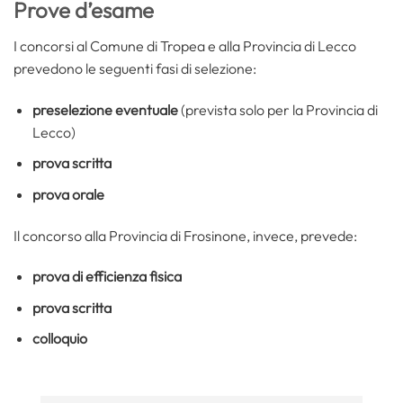
Prove d’esame
I concorsi al Comune di Tropea e alla Provincia di Lecco
prevedono le seguenti fasi di selezione:
preselezione eventuale
(prevista solo per la Provincia di
Lecco)
prova scritta
prova orale
Il concorso alla Provincia di Frosinone, invece, prevede:
prova di efficienza fisica
prova scritta
colloquio