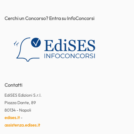
Cerchi un Concorso? Entra su InfoConcorsi
Contatti
EdiSES Edizioni S.r.l.
Piazza Dante, 89
80134 - Napoli
edises.it
-
assistenza.edises.it