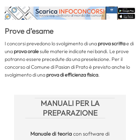
Prove d’esame
I concorsi prevedono lo svolgimento di una
prova scritta
e di
una
prova orale
sulle materie indicate nei bandi. Le prove
potranno essere precedute da una preselezione. Per il
concorso al Comune di Pasian di Prato è previsto anche lo
svolgimento di una
prova di efficienza fisica
.
MANUALI PER LA
PREPARAZIONE
Manuale
di teoria
con software di