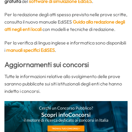
gratuita
del
software di simulazione EdiSES
.
Per la redazione degli atti spesso prevista nelle prove scritte,
consulta il nuovo manuale EdiSES
Guida alla redazione degli
atti negli enti locali
con modelli e tecniche di redazione.
Per la verifica di lingua inglese e informatica sono disponibili
i
manuali specifici EdiSES
.
Aggiornamenti sui concorsi
Tutte le informazioni relative allo svolgimento delle prove
saranno pubblicate sui siti istituzionali degli enti che hanno
indetto i concorsi.