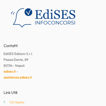
Contatti
EdiSES Edizioni S.r.l.
Piazza Dante, 89
80134 - Napoli
edises.it
-
assistenza.edises.it
Link Utili
Chi Siamo