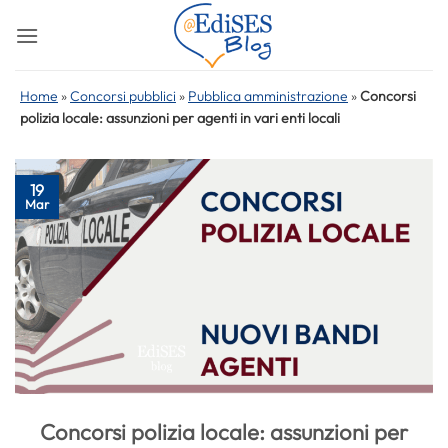
Salta
ai
contenuti
Home
»
Concorsi pubblici
»
Pubblica amministrazione
»
Concorsi
polizia locale: assunzioni per agenti in vari enti locali
19
Mar
Concorsi polizia locale: assunzioni per