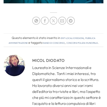
Questo elemento è stato inserito in
Enti locali e regioni
,
Pubblica
amministrazione
e taggato
bandi di concorso
,
concorsi polizia municipale
.
MICOL DIODATO
Laureata in Scienze Internazionali e
Diplomatiche. Tanti i miei interessi, tra
questi il giornalismo storico e la scrittura.
Ho lavorato diversi anni nei vari rami
dell'editoria tra riviste e libri, ma l'aspetto
che più mi caratterizza in questo settore è
l'acquisto e la lettura compulsiva di libri