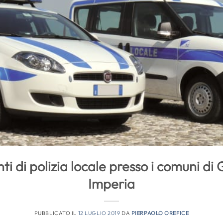
i di polizia locale presso i comuni di 
Imperia
PUBBLICATO IL
12 LUGLIO 2019
DA
PIERPAOLO OREFICE