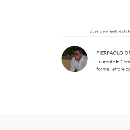
Questo elemento è stato
PIERPAOLO O
Laureato in Comun
forme, lettore a