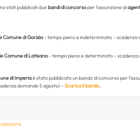
ono stati pubblicati due
bandi di concorso
per l’assunzione di
agenti
ale Comune di Gorizia
– tempo pieno e indeterminato – scadenza
cale Comune di Latisana
– tempo pieno e determinato – scadenza
ne di Imperia
è stato pubblicato un bando di concorso per l’as
cadenza domande 5 agosto) –
Scarica il bando
.
ecipazione