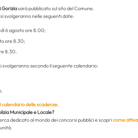
i Gorizia
sarà pubblicato sul sito del Comune.
si svolgeranno nelle seguenti date:
dì 6 agosto ore 8.00;
to ore 8.30;
ore 8.30.
i svolgeranno secondo il seguente calendario:
o.
il calendario delle scadenze
.
olizia Municipale e Locale?
icerca dedicato al mondo dei concorsi pubblici e scopri
come attiva
unità.