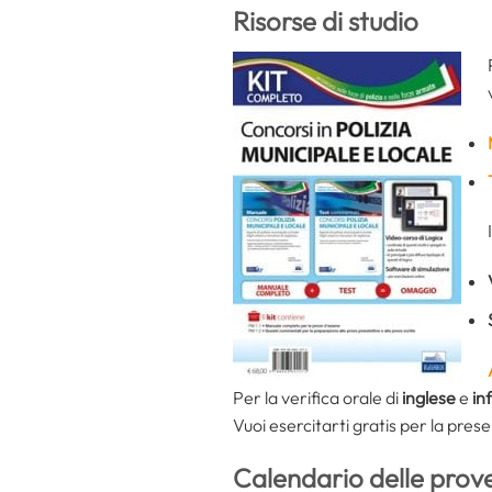
Risorse di studio
Per la verifica orale di
inglese
e
in
Vuoi esercitarti gratis per la pres
Calendario delle prov