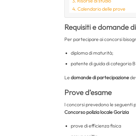
Risorse di studio
Calendario delle prove
Requisiti e domande d
Per partecipare ai concorsi bisog
diploma di maturità;
patente di guida di categoria B 
Le
domande di partecipazione
dev
Prove d’esame
I concorsi prevedono le seguenti 
Concorso polizia locale Gorizia
prove di efficienza fisica