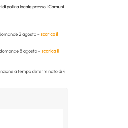
 di polizia locale
presso i
Comuni
 domande 2 agosto –
scarica il
 domande 8 agosto –
scarica il
sunzione a tempo determinato di 4