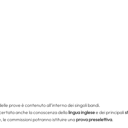
elle prove è contenuto all’interno dei singoli bandi.
certata anche la conoscenza della
lingua inglese
e dei principali
s
, le commissioni potranno istituire una
prova preselettiva
.