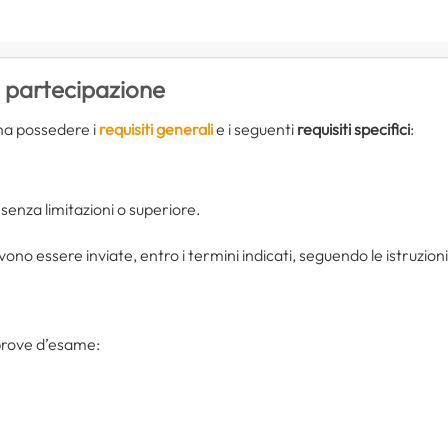
i partecipazione
na possedere i
requisiti generali
e i seguenti
requisiti specifici
:
senza limitazioni o superiore.
ono essere inviate, entro i termini indicati, seguendo le istruzion
prove d’esame: