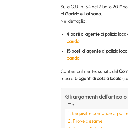
Sulla G.U. n. 54 del 7 luglio 2019 s
di Gorizia e Latisana
.
Nel dettaglio:
4 posti di agente di polizia loc
bando
15 posti di agente di polizia lo
bando
Contestualmente, sul sito del
Comu
mesi di
5 agenti di polizia locale
(s
Gli argomenti dell'articolo
Requisiti e domande di part
Prove d’esame