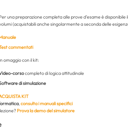
Per una preparazione completa alle prove d’esame è disponibile i
volumi (acquistabili anche singolarmente a seconda delle esigenz
Manuale
Test commentati
In omaggio con il kit:
Video-corso
completo di logica attitudinale
Software di simulazione
ACQUISTA KIT
formatica
,
consulta i manuali specifici
elezione?
Prova la demo del simulatore
e