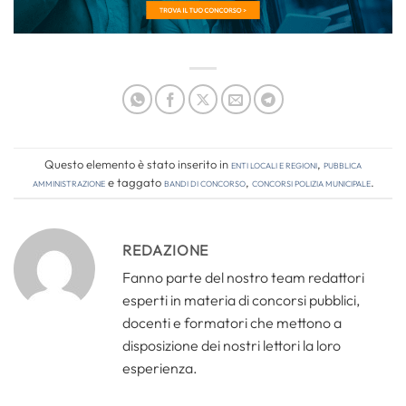
Questo elemento è stato inserito in
Enti locali e regioni
,
Pubblica
amministrazione
e taggato
bandi di concorso
,
concorsi polizia municipale
.
REDAZIONE
Fanno parte del nostro team redattori
esperti in materia di concorsi pubblici,
docenti e formatori che mettono a
disposizione dei nostri lettori la loro
esperienza.