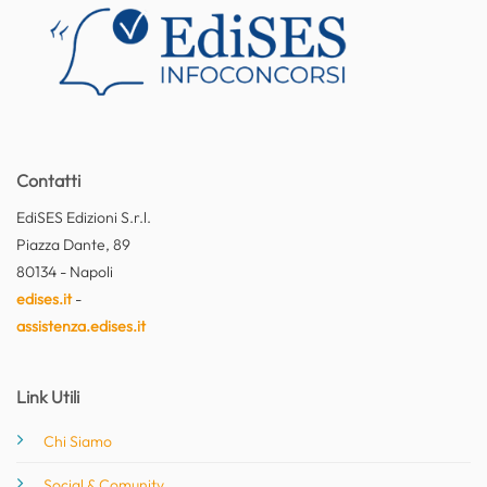
Contatti
EdiSES Edizioni S.r.l.
Piazza Dante, 89
80134 - Napoli
edises.it
-
assistenza.edises.it
Link Utili
Chi Siamo
Social & Comunity