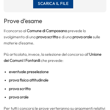
Prove d’esame
Il concorso al
Comune di Camposano
prevede lo
svolgimento di una
prova scritta
e di una
prova orale
sulle
materie d’esame.
Più articolata, invece, la selezione del concorso all’
Unione
dei Comuni I Fontanili
che prevede:
eventuale preselezione
prova fisica attitudinale
prova scritta
prova orale
Per tutti i concorsi le prove verteranno su argomenti relativi