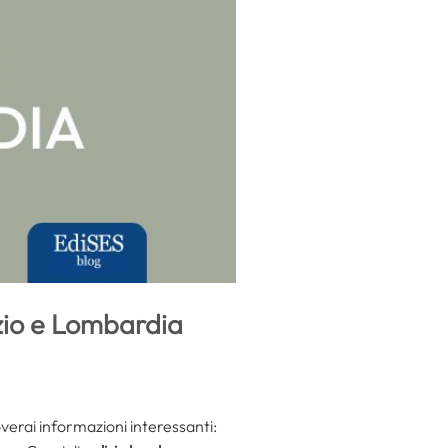
azio e Lombardia
overai informazioni interessanti: