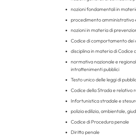
nozioni fondamentali in materi
procedimento amministrativo e re
nozioni in materia di prevenzion
Codice di comportamento dei d
disciplina in materia di Codice d
normativa nazionale e regionale 
intrattenimenti pubblici
Testo unico delle leggi di pubbl
Codice della Strada e relativo
Infortunistica stradale e stesura 
polizia edilizia, ambientale, giud
Codice di Procedura penale
Diritto penale