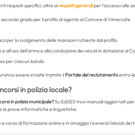
i requisiti specifici, oltre ai
requisiti generali
per l’accesso alle se
i secondo grado per il profilo di agente al Comune di Vimercate
ica per lo svolgimento delle mansioni richieste dal profilo
 all’uso dell’arma e alla conduzione dei veicoli in dotazione al Cor
erso per ciascun bando
ranno essere inviate tramite il
Portale del reclutamento
entro le
corsi in polizia locale?
corsi in polizia municipale?
Su EdiSES trovi manuali aggiornati per 
e le prove informatiche e linguistiche.
e corso di formazione online e in omaggio riceverai l’ebook dei