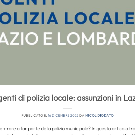
enti di polizia locale: assunzioni in L
PUBBLICATO IL
16 DICEMBRE 2025
DA
MICOL DIODATO
ntrare a far parte della polizia municipale? In questo articolo tr