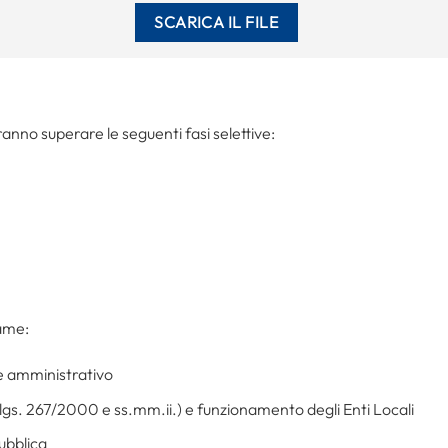
vranno superare le seguenti fasi selettive:
same:
e e amministrativo
D.lgs. 267/2000 e ss.mm.ii.) e funzionamento degli Enti Locali
pubblica