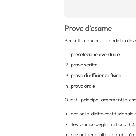
Prove d’esame
Per tutti i concorsi, i candidati do
preselezione eventuale
prova scritta
prova di efficienza fisica
prova orale
Questi i principali argomenti di e
nozioni di diritto costituzional
Testo unico degli Enti Locali (
nozioni generali di contabilità 