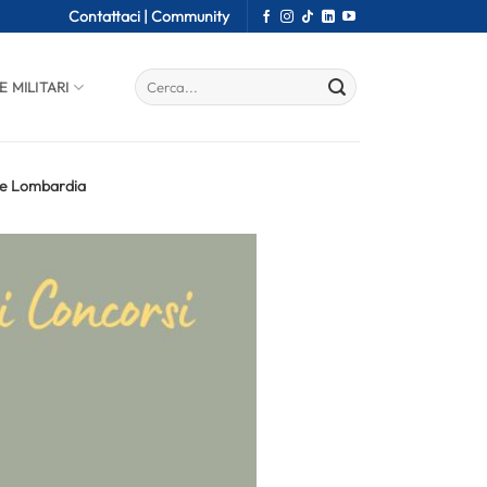
Contattaci |
Community
E MILITARI
io e Lombardia