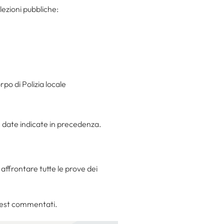
lezioni pubbliche:
po di Polizia locale
 date indicate in precedenza.
affrontare tutte le prove dei
 test commentati.