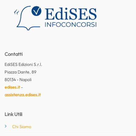
Contatti
EdiSES Edizioni S.r.l.
Piazza Dante, 89
80134 - Napoli
edises.it
-
assistenza.edises.it
Link Utili
Chi Siamo