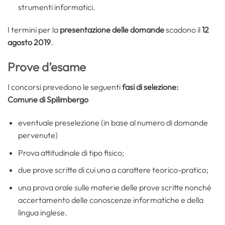
strumenti informatici.
I termini per la
presentazione delle domande
scadono il
12
agosto 2019
.
Prove d’esame
I concorsi prevedono le seguenti
fasi di selezione:
Comune di Spilimbergo
eventuale preselezione (in base al numero di domande
pervenute)
Prova attitudinale di tipo fisico;
due prove scritte di cui una a carattere teorico-pratico;
una prova orale sulle materie delle prove scritte nonché
accertamento delle conoscenze informatiche e della
lingua inglese.