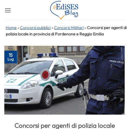
Salta
ai
contenuti
Home
»
Concorsi pubblici
»
Concorsi Militari
»
Concorsi per agenti di
polizia locale in provincia di Pordenone e Reggio Emilia
15
Lug
Concorsi per agenti di polizia locale