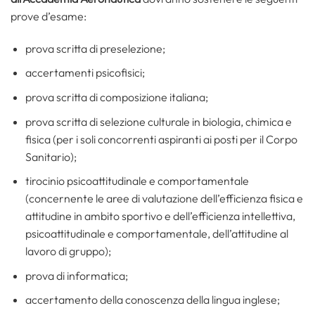
prove d’esame:
prova scritta di preselezione;
accertamenti psicofisici;
prova scritta di composizione italiana;
prova scritta di selezione culturale in biologia, chimica e
fisica (per i soli concorrenti aspiranti ai posti per il Corpo
Sanitario);
tirocinio psicoattitudinale e comportamentale
(concernente le aree di valutazione dell’efficienza fisica e
attitudine in ambito sportivo e dell’efficienza intellettiva,
psicoattitudinale e comportamentale, dell’attitudine al
lavoro di gruppo);
prova di informatica;
accertamento della conoscenza della lingua inglese;