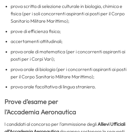
prova scritta di selezione culturale in biologia, chimica e
fisica (per i soli concorrenti aspiranti ai posti per il Corpo
Sanitario Militare Marittimo);
prove di efficienza fisica;
accertamenti attitudinali;
prova orale di matematica (per i concorrenti aspiranti ai
posti per i Corpi Vari);
prova orale di biologia (per i concorrenti aspiranti ai posti
per il Corpo Sanitario Militare Marittimo);
prova orale facoltativa di lingua straniera.
Prove d’esame per
l’Accademia Aeronautica
I candidati al concorso per l’ammissione degli
Allievi Ufficiali
all’Accademia Aeronautica
dovranno sostenere le seguenti