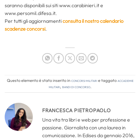
saranno disponibili sui siti www.carabinieri.it e
www.persomil.difesa.it.
Per tutti gli aggiornamenti
consulta il nostro calendario
scadenze concorsi
.
Questo elemento è stato inserito in
Concorsi Militari
e taggato
accademie
militari
,
bandi di concorso
.
FRANCESCA PIETROPAOLO
Una vita tra libri e web per professione e
passione. Giornalista con una laurea in
comunicazione. In Edises da gennaio 2016,