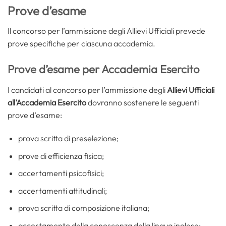
Prove d’esame
Il concorso per l’ammissione degli Allievi Ufficiali prevede
prove specifiche per ciascuna accademia.
Prove d’esame per Accademia Esercito
I candidati al concorso per l’ammissione degli
Allievi Ufficiali
all’Accademia Esercito
dovranno sostenere le seguenti
prove d’esame:
prova scritta di preselezione;
prove di efficienza fisica;
accertamenti psicofisici;
accertamenti attitudinali;
prova scritta di composizione italiana;
accertamento della conoscenza della lingua inglese;