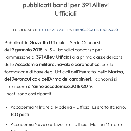
pubblicati bandi per 391 Allievi
Ufficiali
PUBBLICATO IL
11 GENNAIO 2018
DA
FRANCESCA PIETROPAOLO
Pubblicati in
Gazzetta Ufficiale
– Serie Concorsi
del
9 gennaio 2018
, n. 3 – i bandi di concorso per
l’ammissione di
391 Allievi Ufficiali
alla prima classe dei corsi
delle
Accademie militare, navale e aeronautica
, per la
formazione di base degli Ufficiali
dell’Esercito
, della
Marina
,
dell’Aeronautica
e
dell’Arma dei carabinieri
. I concorsi si
riferiscono
all’anno accademico 2018/2019
.
I posti sono così ripartiti:
Accademia Militare di Modena – Ufficiali Esercito Italiano:
140 posti
Accademia Navale di Livorno – Ufficiali Marina Militare: