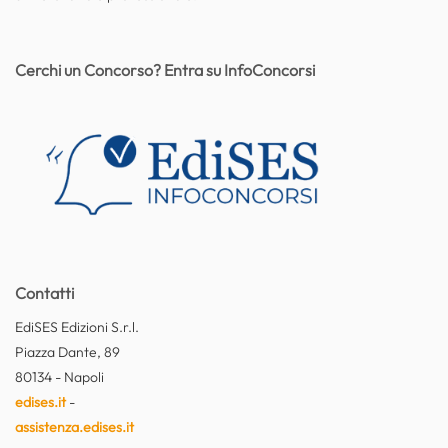
Cerchi un Concorso? Entra su InfoConcorsi
Contatti
EdiSES Edizioni S.r.l.
Piazza Dante, 89
80134 - Napoli
edises.it
-
assistenza.edises.it