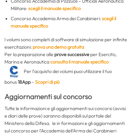
Concorso Accademia di Pozzuoli – Ufficiali Aeronautica
Militare:
scegli il manuale specifico
Concorso Accademia Arma dei Carabinieri:
scegli il
manuale specifico
I volumi sono completi di software di simulazione per infinite
esercitazioni:
prova una demo gratuita
Per la preparazione alle
prove successive
per Esercito,
Marina e Aeronautica
consulta il manuale specifico
Per l’acquisto dei volumi puoi utilizzare il tuo
bonus
18App
–
Scopri di più
Aggiornamenti sul concorso
Tutte le informazioni e gli aggiornamenti sui concorsi (avvisi
e diari delle prove) saranno disponibili sul portale del
Ministero della Difesa. le in formazioni e gli aggiornamenti
sul concorso per l’Accademia dell’Arma dei Carabinieri