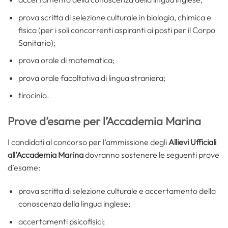
prova scritta di selezione culturale in biologia, chimica e
fisica (per i soli concorrenti aspiranti ai posti per il Corpo
Sanitario);
prova orale di matematica;
prova orale facoltativa di lingua straniera;
tirocinio.
Prove d’esame per l’Accademia Marina
I candidati al concorso per l’ammissione degli
Allievi Ufficiali
all’Accademia Marina
dovranno sostenere le seguenti prove
d’esame:
prova scritta di selezione culturale e accertamento della
conoscenza della lingua inglese;
accertamenti psicofisici;