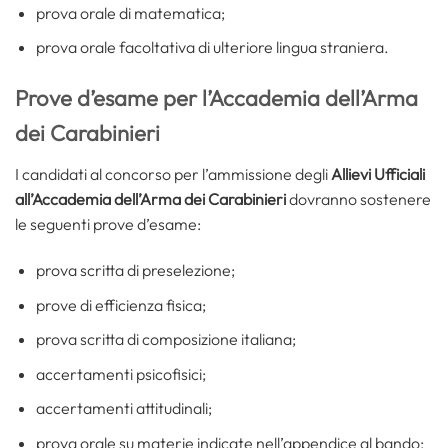
prova orale di matematica;
prova orale facoltativa di ulteriore lingua straniera.
Prove d’esame per l’Accademia dell’Arma
dei Carabinieri
I candidati al concorso per l’ammissione degli
Allievi Ufficiali
all’Accademia dell’Arma dei Carabinieri
dovranno sostenere
le seguenti prove d’esame:
prova scritta di preselezione;
prove di efficienza fisica;
prova scritta di composizione italiana;
accertamenti psicofisici;
accertamenti attitudinali;
prova orale su materie indicate nell’appendice al bando;