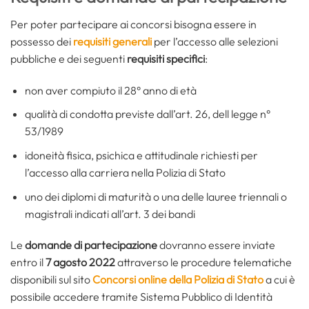
Per poter partecipare ai concorsi bisogna essere in
possesso dei
requisiti generali
per l’accesso alle selezioni
pubbliche e dei seguenti
requisiti specifici
:
non aver compiuto il 28° anno di età
qualità di condotta previste dall’art. 26, dell legge n°
53/1989
idoneità fisica, psichica e attitudinale richiesti per
l’accesso alla carriera nella Polizia di Stato
uno dei diplomi di maturità o una delle lauree triennali o
magistrali indicati all’art. 3 dei bandi
Le
domande di partecipazione
dovranno essere inviate
entro il
7 agosto 2022
attraverso le procedure telematiche
disponibili sul sito
Concorsi online della Polizia di Stato
a cui è
possibile accedere tramite Sistema Pubblico di Identità