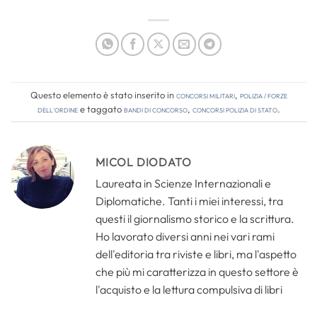
Questo elemento è stato inserito in
Concorsi Militari
,
Polizia / Forze
dell'Ordine
e taggato
bandi di concorso
,
concorsi polizia di stato
.
MICOL DIODATO
Laureata in Scienze Internazionali e
Diplomatiche. Tanti i miei interessi, tra
questi il giornalismo storico e la scrittura.
Ho lavorato diversi anni nei vari rami
dell'editoria tra riviste e libri, ma l'aspetto
che più mi caratterizza in questo settore è
l'acquisto e la lettura compulsiva di libri