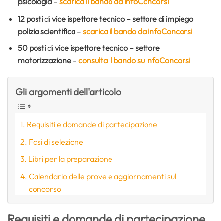
psicologia
–
scarica il bando da infoConcorsi
12 posti
di
vice ispettore tecnico – settore di impiego
polizia scientifica
–
scarica il bando da infoConcorsi
50 posti
di
vice ispettore tecnico – settore
motorizzazione
–
consulta il bando su infoConcorsi
Gli argomenti dell'articolo
Requisiti e domande di partecipazione
Fasi di selezione
Libri per la preparazione
Calendario delle prove e aggiornamenti sul
concorso
Requisiti e domande di partecipazione