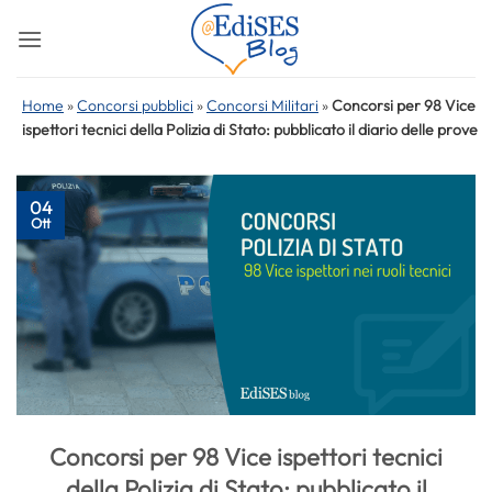
Salta
ai
contenuti
Home
»
Concorsi pubblici
»
Concorsi Militari
»
Concorsi per 98 Vice
ispettori tecnici della Polizia di Stato: pubblicato il diario delle prove
04
Ott
Concorsi per 98 Vice ispettori tecnici
della Polizia di Stato: pubblicato il