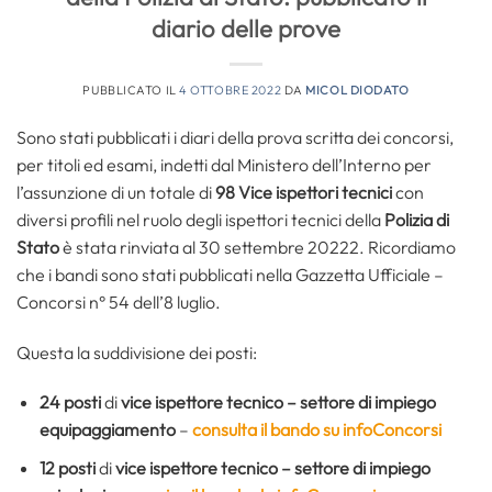
diario delle prove
PUBBLICATO IL
4 OTTOBRE 2022
DA
MICOL DIODATO
Sono stati pubblicati i diari della prova scritta dei concorsi,
per titoli ed esami, indetti dal Ministero dell’Interno per
l’assunzione di un totale di
98 Vice ispettori tecnici
con
diversi profili nel ruolo degli ispettori tecnici della
Polizia di
Stato
è stata rinviata al 30 settembre 20222. Ricordiamo
che i bandi sono stati pubblicati nella Gazzetta Ufficiale –
Concorsi n° 54 dell’8 luglio.
Questa la suddivisione dei posti:
24 posti
di
vice ispettore tecnico – settore di impiego
equipaggiamento
–
consulta il bando su infoConcorsi
12 posti
di
vice ispettore tecnico – settore di impiego