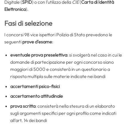
Digitale (
SPID
) o con l’utilizzo della
CIE
(
Carta di Identità
Elettronica
).
Fasi di selezione
I concorsi 98 vice ispettori Polizia di Stato prevedono le
seguenti
prove d’esame
:
eventuale prova preselettiva
: si svolgerà nel caso in cui le
domande di partecipazione per ogni concorso siano
maggiori di 5000 e consisterà in un questionario a
risposta multipla sulle materie indicate nei bandi
accertamenti psico-fisici
accertamento attitudinale
prova scritta
: consisterà nella stesura di un elaborato
sugli argomenti specifici per ogni profilo come indicati
all’art. 14 dei bandi