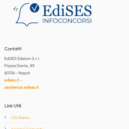
Contatti
EdiSES Edizioni S.r.l.
Piazza Dante, 89
80134 - Napoli
edises.it
-
assistenza.edises.it
Link Utili
Chi Siamo