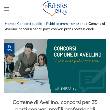
Salta
ai
contenuti
Home
»
Concorsi pubblici
»
Pubblica amministrazione
»
Comune di
Avellino: concorsi per 35 posti con vari profili professionali
14
Nov
Comune di Avellino: concorsi per 35
posti con vari profili professionali