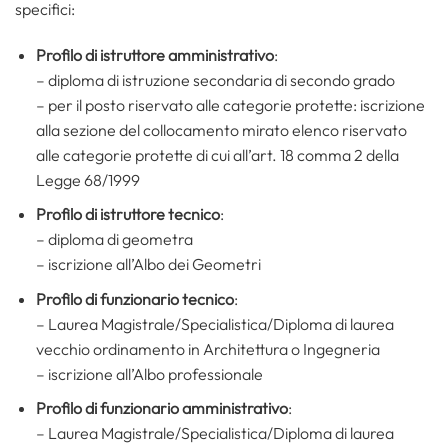
specifici:
Profilo di istruttore amministrativo
:
– diploma di istruzione secondaria di secondo grado
– per il posto riservato alle categorie protette: iscrizione
alla sezione del collocamento mirato elenco riservato
alle categorie protette di cui all’art. 18 comma 2 della
Legge 68/1999
Profilo di istruttore tecnico
:
– diploma di geometra
– iscrizione all’Albo dei Geometri
Profilo di funzionario tecnico
:
– Laurea Magistrale/Specialistica/Diploma di laurea
vecchio ordinamento in Architettura o Ingegneria
– iscrizione all’Albo professionale
Profilo di funzionario amministrativo
:
– Laurea Magistrale/Specialistica/Diploma di laurea