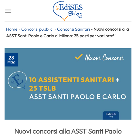
Salta
ai
contenuti
Home
»
Concorsi pubblici
»
Concorsi Sanitari
»
Nuovi concorsi alla
ASST Santi Paolo e Carlo di Milano: 35 posti per vari profili
28
Mag
Nuovi concorsi alla ASST Santi Paolo