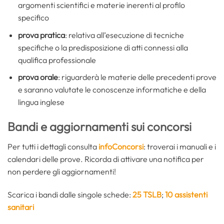
argomenti scientifici e materie inerenti al profilo
specifico
prova pratica
: relativa all’esecuzione di tecniche
specifiche o la predisposizione di atti connessi alla
qualifica professionale
prova orale
: riguarderà le materie delle precedenti prove
e saranno valutate le conoscenze informatiche e della
lingua inglese
Bandi e aggiornamenti sui concorsi
Per tutti i dettagli consulta
infoConcorsi
: troverai i manuali e i
calendari delle prove. Ricorda di attivare una notifica per
non perdere gli aggiornamenti!
Scarica i bandi dalle singole schede:
25 TSLB
;
10 assistenti
sanitari