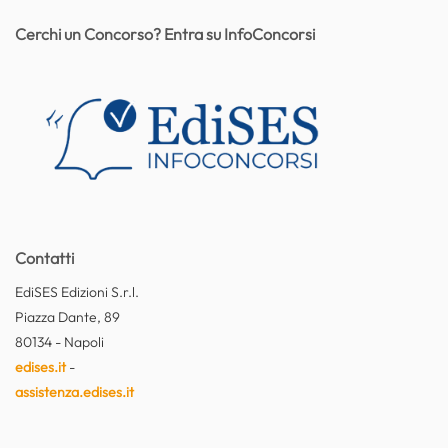
Cerchi un Concorso? Entra su InfoConcorsi
Contatti
EdiSES Edizioni S.r.l.
Piazza Dante, 89
80134 - Napoli
edises.it
-
assistenza.edises.it