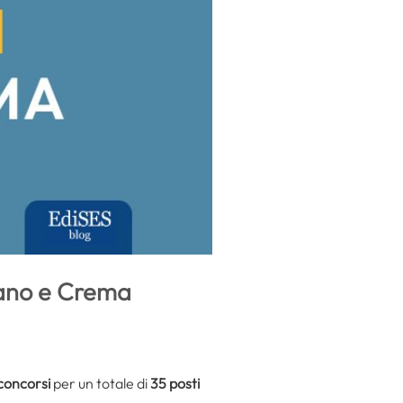
lano e Crema
concorsi
per un totale di
35 posti