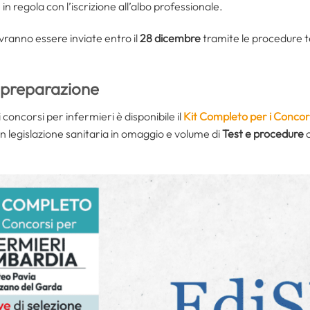
in regola con l’iscrizione all’albo professionale.
ranno essere inviate entro il
28 dicembre
tramite le procedure te
a preparazione
oncorsi per infermieri è disponibile il
Kit Completo per i Concor
n legislazione sanitaria in omaggio e volume di
Test e procedure