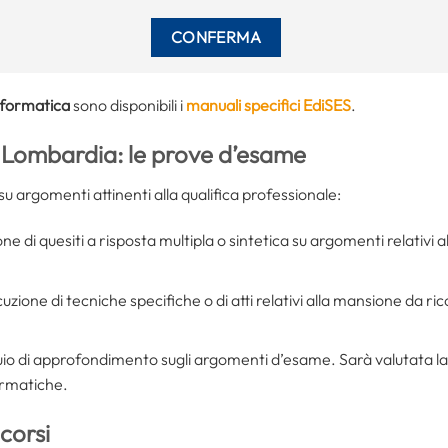
nformatica
sono disponibili i
manuali specifici EdiSES
.
i Lombardia: le prove d’esame
 su argomenti attinenti alla qualifica professionale:
ne di quesiti a risposta multipla o sintetica su argomenti relativi al
cuzione di tecniche specifiche o di atti relativi alla mansione da r
uio di approfondimento sugli argomenti d’esame. Sarà valutata la
formatiche.
corsi