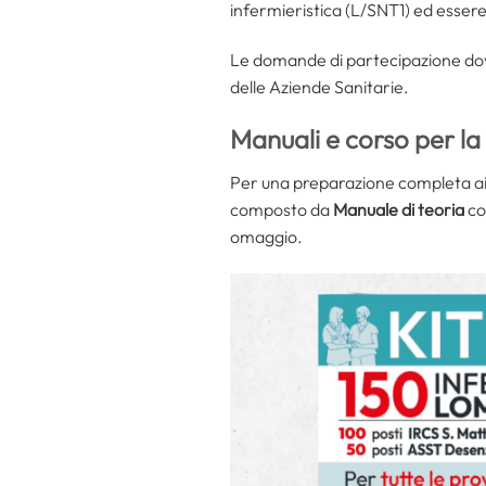
infermieristica (L/SNT1) ed essere 
Le domande di partecipazione dov
delle Aziende Sanitarie.
Manuali e corso per l
Per una preparazione completa ai c
composto da
Manuale di teoria
co
omaggio.