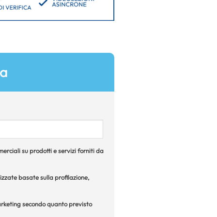
ia
rciali su prodotti e servizi forniti da
izzate basate sulla profilazione,
 marketing secondo quanto previsto