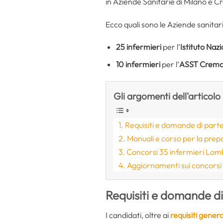
in Aziende Sanitarie di Milano e 
Ecco quali sono le Aziende sanitar
25
infermieri
per l’
Istituto Naz
10
infermieri
per l’
ASST Crem
Gli argomenti dell'articolo
Requisiti e domande di part
Manuali e corso per la prep
Concorsi 35 infermieri Lom
Aggiornamenti sui concorsi
Requisiti e domande d
I candidati, oltre ai
requisiti genera