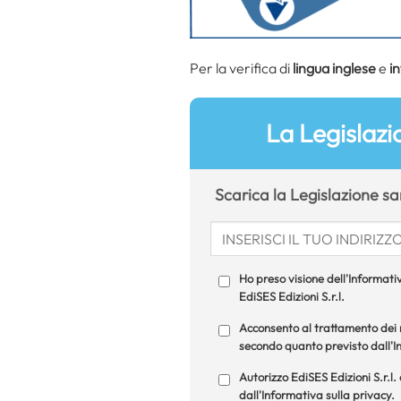
Per la verifica di
lingua inglese
e
i
La Legislazi
Scarica la Legislazione sa
Ho preso visione dell'Informativ
EdiSES Edizioni S.r.l.
Acconsento al trattamento dei m
secondo quanto previsto dall'In
Autorizzo EdiSES Edizioni S.r.l.
dall'Informativa sulla privacy.