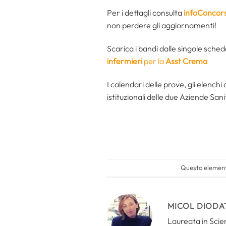
Per i dettagli consulta
infoConcors
non perdere gli aggiornamenti!
Scarica i bandi dalle singole sche
infermieri
per la
Asst Crema
I calendari delle prove, gli elench
istituzionali delle due Aziende Sani
Questo elemento
MICOL DIODA
Laureata in Scien