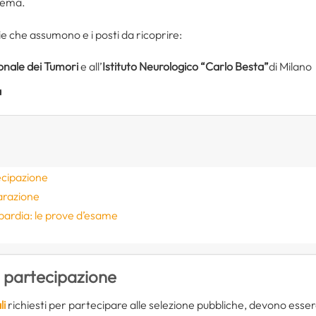
Crema.
ie che assumono e i posti da ricoprire:
ionale dei Tumori
e all’
Istituto Neurologico “Carlo Besta”
di Milano
a
ecipazione
arazione
bardia: le prove d’esame
i partecipazione
li
richiesti per partecipare alle selezione pubbliche, devono essere