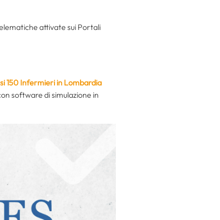
lematiche attivate sui Portali
si 150 Infermieri in Lombardia
con software di simulazione in