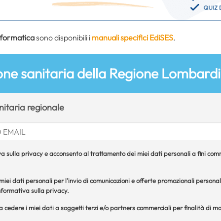
nformatica
sono disponibili i
manuali specifici EdiSES
.
one sanitaria della Regione Lombard
nitaria regionale
a sulla privacy e acconsento al trattamento dei miei dati personali a fini comme
iei dati personali per l'invio di comunicazioni e offerte promozionali personal
formativa sulla privacy.
 a cedere i miei dati a soggetti terzi e/o partners commerciali per finalità di