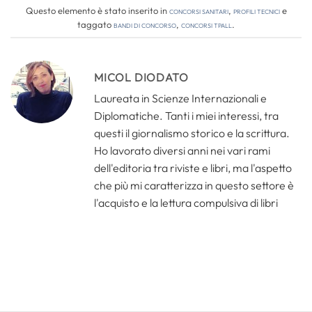
Questo elemento è stato inserito in
Concorsi Sanitari
,
Profili tecnici
e
taggato
bandi di concorso
,
concorsi tpall
.
MICOL DIODATO
Laureata in Scienze Internazionali e
Diplomatiche. Tanti i miei interessi, tra
questi il giornalismo storico e la scrittura.
Ho lavorato diversi anni nei vari rami
dell'editoria tra riviste e libri, ma l'aspetto
che più mi caratterizza in questo settore è
l'acquisto e la lettura compulsiva di libri