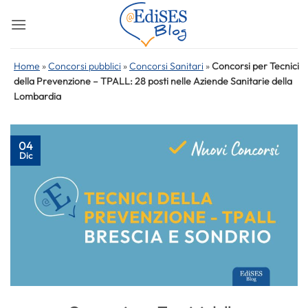
Salta
ai
contenuti
Home
»
Concorsi pubblici
»
Concorsi Sanitari
»
Concorsi per Tecnici
della Prevenzione – TPALL: 28 posti nelle Aziende Sanitarie della
Lombardia
04
Dic