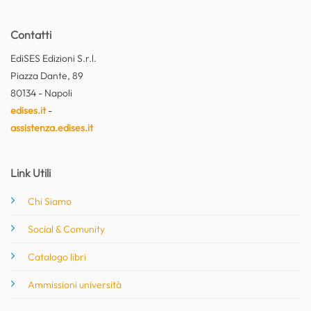
Contatti
EdiSES Edizioni S.r.l.
Piazza Dante, 89
80134 - Napoli
edises.it
-
assistenza.edises.it
Link Utili
Chi Siamo
Social & Comunity
Catalogo libri
Ammissioni università