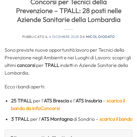
Concorsi per Tecnici della
Prevenzione – TPALL: 28 posti nelle
Aziende Sanitarie della Lombardia
PUBBLICATO IL
4 DICEMBRE 2025
DA
MICOL DIODATO
Sono previste nuove opportunità lavoro per Tecnici della
Prevenzione negli Ambienti e nei Luoghi di Lavoro: scopri gli
ultimi
concorsi
per
TPALL
indetti in Aziende Sanitarie della
Lombardia.
Ecco i bandi aperti:
25 TPALL
per l’
ATS Brescia
e l’
ATS Insubria
–
scarica il
bando da infoConcorsi
3 TPALL
per l’
ATS Montagna
di Sondrio –
scarica il bando