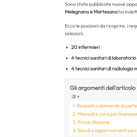
Sono state pubblicate nuove opportu
Melegnano e Martesana
ha indett
Ecco le posizioni da ricoprire, i re
selezioni.
20 infermieri
4 tecnici sanitari di laborator
4 tecnici sanitari di radiologi
Gli argomenti dell'articolo
Requisiti e domande di part
Manuali e corsi per la prep
Prove d’esame
Bandi e aggiornamenti sui 