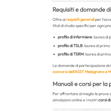
Requisiti e domande d
Oltre ai
requisiti generali
per l’acce
titoli di studio specifici per ogni pro
profilo di infermiere
: laurea di 
profilo di TSLB
: laurea di primo
profilo di TSRM
: laurea di prim
Le domande di partecipazione dov
concorsi dell’ASST Melegnano e 
Manuali e corsi per la
Per affrontare al meglio le prove
simulazioni online e i nostri
corsi d