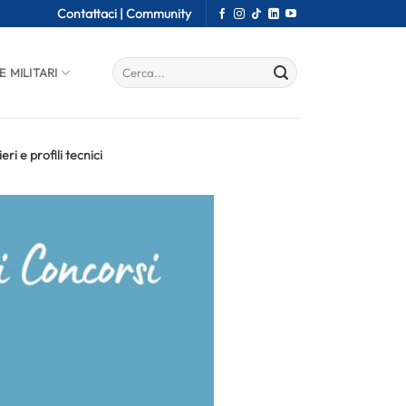
Contattaci |
Community
E MILITARI
 e profili tecnici