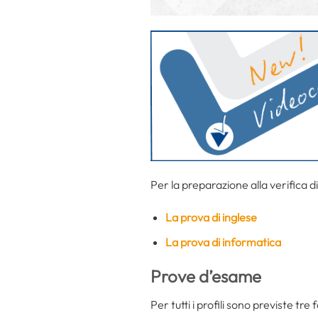
Per la preparazione alla verifica d
La prova di inglese
La prova di informatica
Prove d’esame
Per tutti i profili sono previste tre