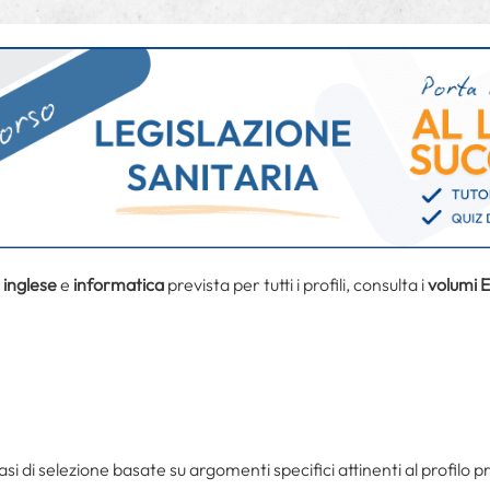
i
inglese
e
informatica
prevista per tutti i profili, consulta i
volumi 
 fasi di selezione basate su argomenti specifici attinenti al profilo 