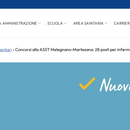
A AMMINISTRAZIONE
SCUOLA
AREA SANITARIA
CARRIER
anitari
»
Concorsi alla ASST Melegnano-Martesana: 28 posti per infermieri