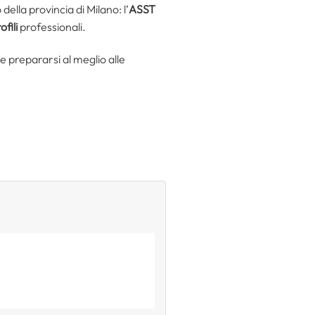
ella provincia di Milano: l’
ASST
ofili
professionali.
me prepararsi al meglio alle