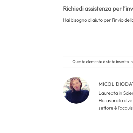
Richiedi assistenza per l’in
Hai bisogno di aiuto per l’invio d
Questo elemento è stato inserito i
MICOL DIODA
Laureata in Scien
Ho lavorato divers
settore è l'acquis