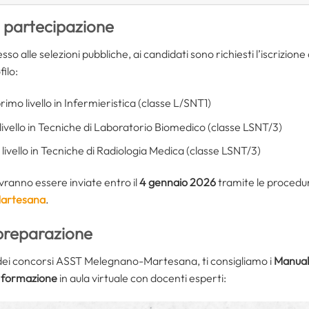
i partecipazione
sso alle selezioni pubbliche, ai candidati sono richiesti l’iscrizione 
filo:
primo livello in Infermieristica (classe L/SNT1)
 livello in Tecniche di Laboratorio Biomedico (classe LSNT/3)
o livello in Tecniche di Radiologia Medica (classe LSNT/3)
ranno essere inviate entro il
4 gennaio 2026
tramite le procedur
Martesana
.
 preparazione
 dei concorsi ASST Melegnano-Martesana, ti consigliamo i
Manual
i formazione
in aula virtuale con docenti esperti: