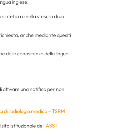
ingua inglese:
a sintetica o nella stesura di un
 richiesta, anche mediante quesiti
ne della conoscenza della lingua
di attivare una notifica per non
ci di radiologia medica – TSRM
ito istituzionale dell’
ASST