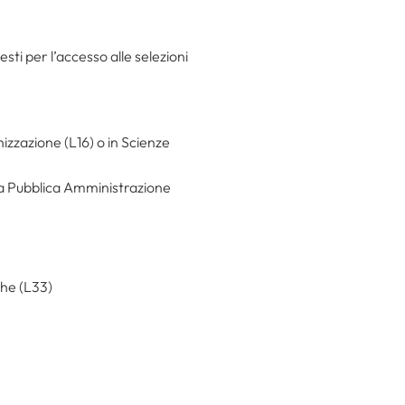
esti per l’accesso alle selezioni
nizzazione (L16) o in Scienze
lla Pubblica Amministrazione
che (L33)