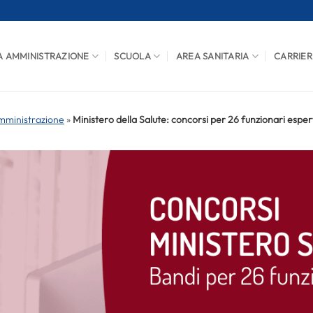
A AMMINISTRAZIONE
SCUOLA
AREA SANITARIA
CARRIER
mministrazione
»
Ministero della Salute: concorsi per 26 funzionari espert