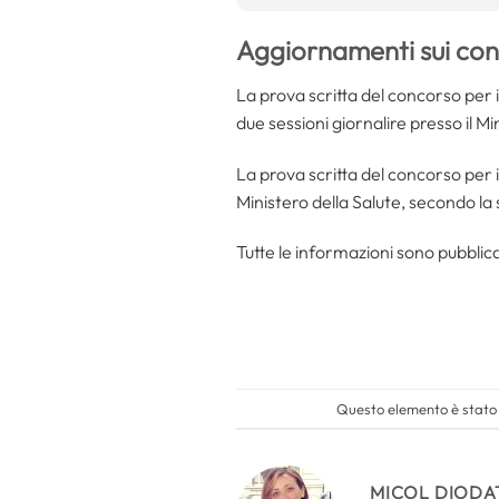
Aggiornamenti sui con
La prova scritta del concorso per il
due sessioni giornalire presso il Mi
La prova scritta del concorso per il
Ministero della Salute, secondo la 
Tutte le informazioni sono pubblica
Questo elemento è stato 
MICOL DIODA