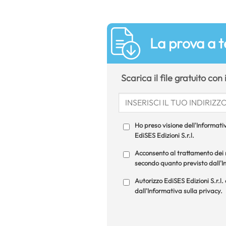
La prova a t
Scarica il file gratuito con 
Ho preso visione dell'Informativ
EdiSES Edizioni S.r.l.
Acconsento al trattamento dei m
secondo quanto previsto dall'In
Autorizzo EdiSES Edizioni S.r.l.
dall'Informativa sulla privacy.