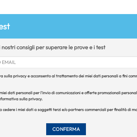
est
i nostri consigli per superare le prove e i test
a sulla privacy e acconsento al trattamento dei miei dati personali a fini comme
iei dati personali per l'invio di comunicazioni e offerte promozionali personal
formativa sulla privacy.
 a cedere i miei dati a soggetti terzi e/o partners commerciali per finalità di