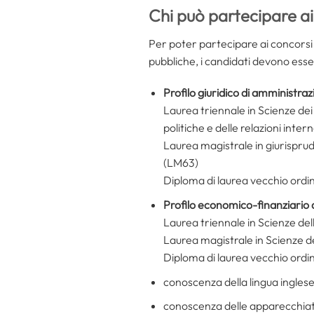
Chi può partecipare ai
Per poter partecipare ai concorsi 2
pubbliche, i candidati devono esser
Profilo
giuridico di amministra
Laurea triennale in Scienze dei 
politiche e delle relazioni inter
Laurea magistrale in giurisprud
(LM63)
Diploma di laurea vecchio ordi
Profilo economico-finanziario 
Laurea triennale in Scienze del
Laurea magistrale in Scienze d
Diploma di laurea vecchio ordi
conoscenza della lingua ingles
conoscenza delle apparecchiatu