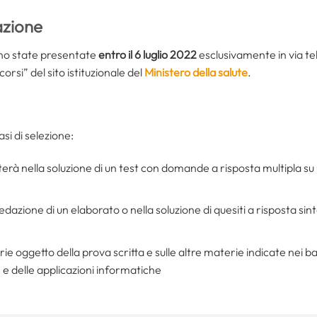
azione
no state presentate
entro il 6 luglio 2022
esclusivamente in via te
orsi” del sito istituzionale del
Ministero della salute
.
si di selezione:
sterà nella soluzione di un test con domande a risposta multipla su
redazione di un elaborato o nella soluzione di quesiti a risposta sin
rie oggetto della prova scritta e sulle altre materie indicate nei ba
 e delle applicazioni informatiche