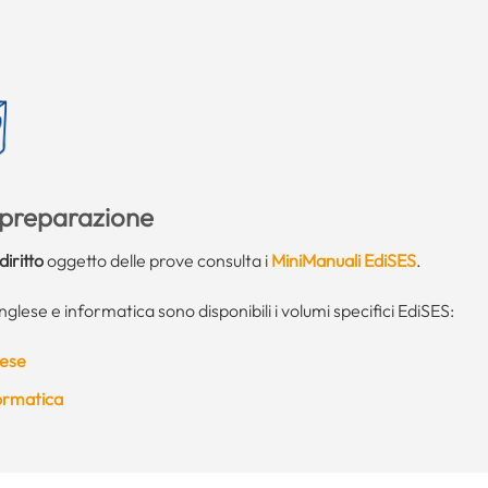
a preparazione
diritto
oggetto delle prove consulta i
MiniManuali EdiSES
.
 inglese e informatica sono disponibili i volumi specifici EdiSES:
lese
formatica