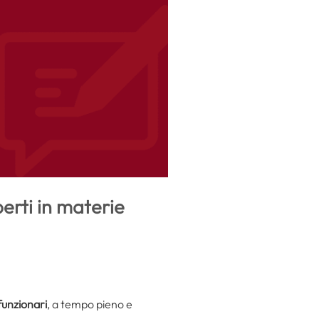
perti in materie
funzionari
, a tempo pieno e