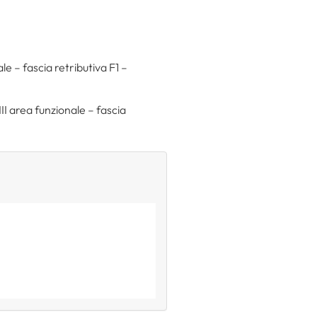
le – fascia retributiva F1 –
II area funzionale – fascia