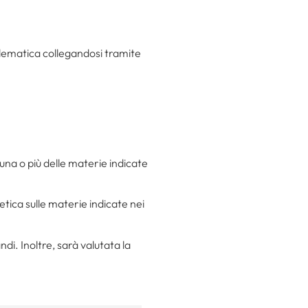
lematica collegandosi tramite
 una o più delle materie indicate
tetica sulle materie indicate nei
ndi. Inoltre, sarà valutata la