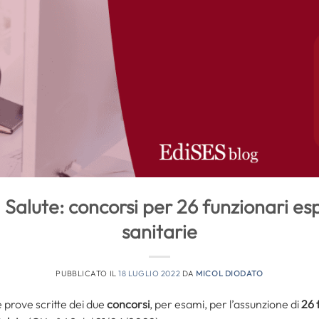
 Salute: concorsi per 26 funzionari es
sanitarie
PUBBLICATO IL
18 LUGLIO 2022
DA
MICOL DIODATO
e prove scritte dei due
concorsi
, per esami, per l’assunzione di
26 