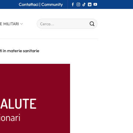
Contattaci |
Community
E MILITARI
i in materie sanitarie