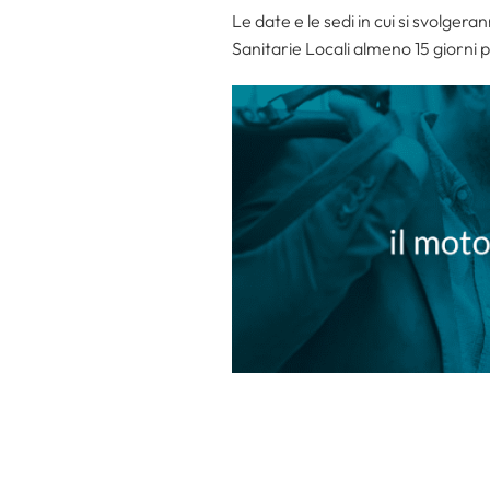
Le date e le sedi in cui si svolger
Sanitarie Locali almeno 15 giorni pr