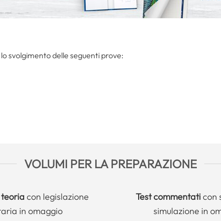
 lo svolgimento delle seguenti prove:
VOLUMI PER LA PREPARAZIONE
 teoria
con legislazione
Test commentati
con 
taria in omaggio
simulazione in o