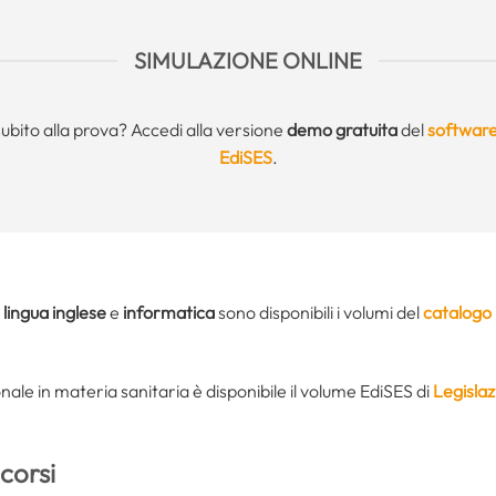
SIMULAZIONE ONLINE
subito alla prova? Accedi alla versione
demo gratuita
del
software
EdiSES
.
i
lingua inglese
e
informatica
sono disponibili i volumi del
catalogo
ale in materia sanitaria è disponibile il volume EdiSES di
Legislaz
corsi