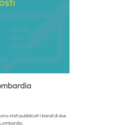
 Lombardia
 sono stati pubblicati i bandi di due
la Lombardia.