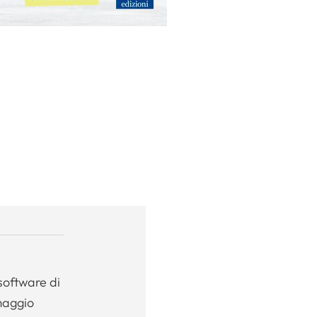
software di
maggio