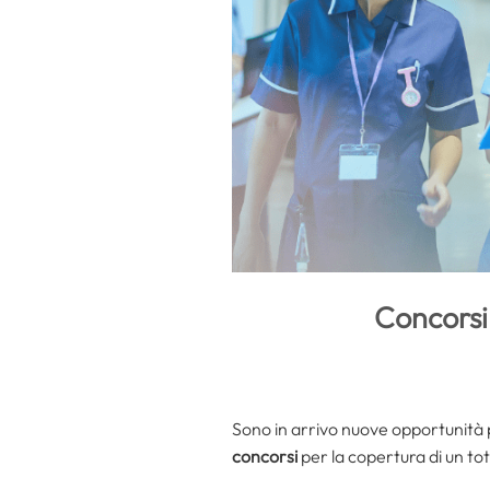
Concorsi 
Sono in arrivo nuove opportunità
concorsi
per la copertura di un tot