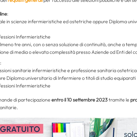
dine
:
ale in scienze infermieristiche ed ostetriche oppure Diploma univers
ofessioni Infermieristiche
lmeno tre anni, con o senza soluzione di continuità, anche a temp
nzione di media o elevata complessità presso Aziende od Enti del 
:
sioni sanitarie infermieristiche e professione sanitaria ostetrica
 Diploma universitario di Infermiere o titoli di studio equiparati
ofessioni Infermieristiche
omande di partecipazione
entro il 10 settembre 2023
tramite le
pr
Sanitarie.