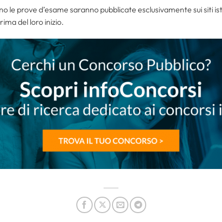
anno le prove d’esame saranno pubblicate esclusivamente sui siti is
ima del loro inizio.