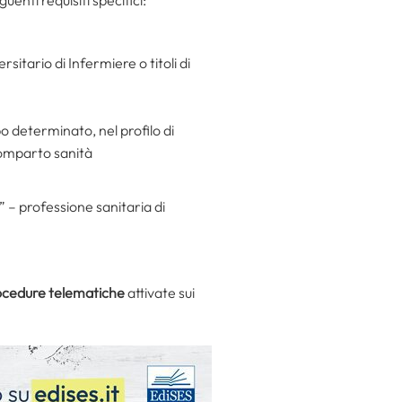
itario di Infermiere o titoli di
o determinato, nel profilo di
comparto sanità
” – professione sanitaria di
ocedure telematiche
attivate sui