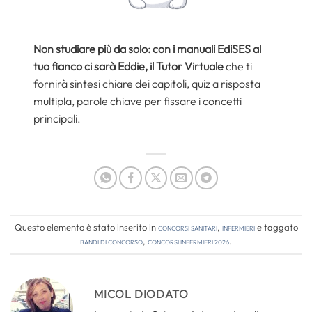
Non studiare più da solo: con i manuali EdiSES al
tuo fianco ci sarà Eddie, il Tutor Virtuale
che ti
fornirà sintesi chiare dei capitoli, quiz a risposta
multipla, parole chiave per fissare i concetti
principali.
Questo elemento è stato inserito in
Concorsi Sanitari
,
Infermieri
e taggato
bandi di concorso
,
concorsi infermieri 2026
.
MICOL DIODATO