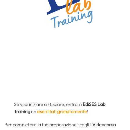
Se vuoi iniziare a studiare, entra in
EdiSES Lab
Training
ed
esercitati gratuitamente
!
Per completare la tua preparazione scegli il
Videocorso