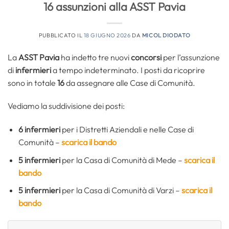
16 assunzioni alla ASST Pavia
PUBBLICATO IL
18 GIUGNO 2026
DA
MICOL DIODATO
La
ASST Pavia
ha indetto tre nuovi
concorsi
per l’assunzione
di
infermieri
a tempo indeterminato. I posti da ricoprire
sono in totale
16
da assegnare alle Case di Comunità.
Vediamo la suddivisione dei posti:
6 infermieri
per i Distretti Aziendali e nelle Case di
Comunità –
scarica il bando
5 infermieri
per la Casa di Comunità di Mede –
scarica il
bando
5 infermieri
per la Casa di Comunità di Varzi –
scarica il
bando