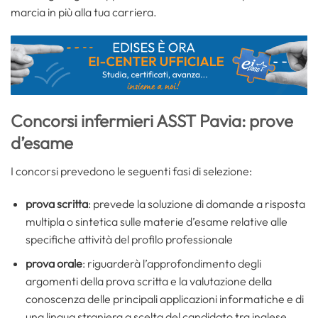
marcia in più alla tua carriera.
Concorsi infermieri ASST Pavia: prove
d’esame
I concorsi prevedono le seguenti fasi di selezione:
prova scritta
: prevede la soluzione di domande a risposta
multipla o sintetica sulle materie d’esame relative alle
specifiche attività del profilo professionale
prova orale
: riguarderà l’approfondimento degli
argomenti della prova scritta e la valutazione della
conoscenza delle principali applicazioni informatiche e di
una lingua straniera a scelta del candidato tra inglese,