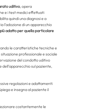
arato uditivo
, opera
e e i test medici effettuati
bilita quindi una diagnosi e a
ria l’adozione di un apparecchio
o più adatto per quella particolare
strando le caratteristiche tecniche e
la situazione professionale e sociale
sservazione del condotto uditivo
ne dell’apparecchio sul paziente,
cessive regolazioni e adattamenti
Spiega e insegna al paziente il
erfezionare costantemente le