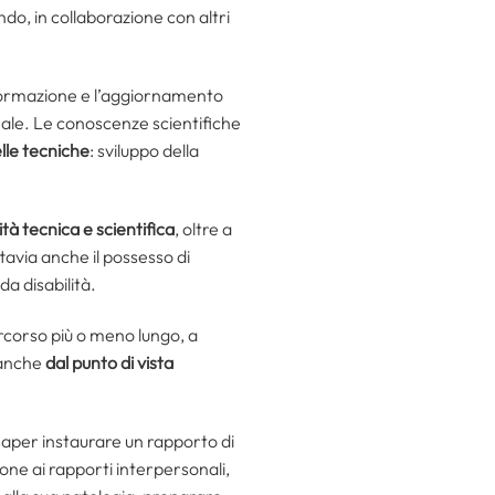
ando, in collaborazione con altri
’informazione e l’aggiornamento
onale. Le conoscenze scientifiche
elle tecniche
: sviluppo della
tà tecnica e scientifica
, oltre a
tavia anche il possesso di
da disabilità.
ercorso più o meno lungo, a
o anche
dal punto di vista
saper instaurare un rapporto di
ione ai rapporti interpersonali,