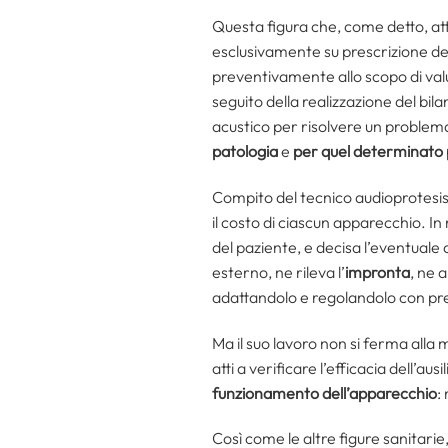
Questa figura che, come detto, att
esclusivamente su prescrizione del 
preventivamente allo scopo di valuta
seguito della realizzazione del bi
acustico per risolvere un problema 
patologia
e
per quel determinato 
Compito del tecnico audioprotesista
il costo di ciascun apparecchio. In 
del paziente, e decisa l’eventuale 
esterno, ne rileva l’
impronta
, ne 
adattandolo e regolandolo con pre
Ma il suo lavoro non si ferma alla 
atti a verificare l’efficacia dell’a
funzionamento dell’apparecchio
:
Così come le altre figure sanitari