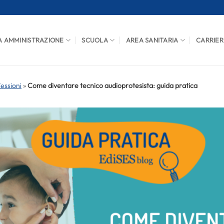
A AMMINISTRAZIONE
SCUOLA
AREA SANITARIA
CARRIER
fessioni
»
Come diventare tecnico audioprotesista: guida pratica