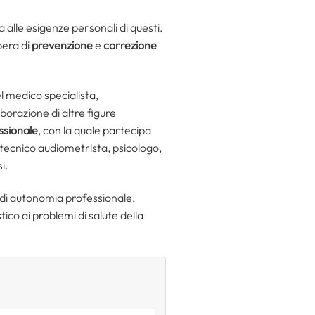
a alle esigenze personali di questi.
pera di
prevenzione
e
correzione
l medico specialista,
borazione di altre figure
ssionale
, con la quale partecipa
, tecnico audiometrista, psicologo,
i.
o di autonomia professionale,
ico ai problemi di salute della