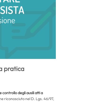
a pratica
controllo degli ausili atti a
e riconosciuto nel D. Lgs. 46/97,