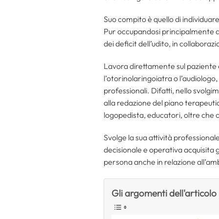
Suo compito è quello di individuare
Pur occupandosi principalmente del
dei deficit dell’udito, in collaboraz
Lavora direttamente sul paziente e
l’otorinolaringoiatra o l’audiologo
professionali. Difatti, nello svolgim
alla redazione del piano terapeutic
logopedista, educatori, oltre che co
Svolge la sua attività professional
decisionale e operativa acquisita g
persona anche in relazione all’ambi
Gli argomenti dell'articolo