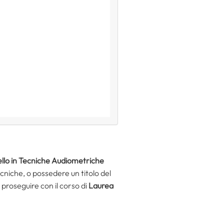
vello in Tecniche Audiometriche
ecniche, o possedere un titolo del
proseguire con il corso di
Laurea