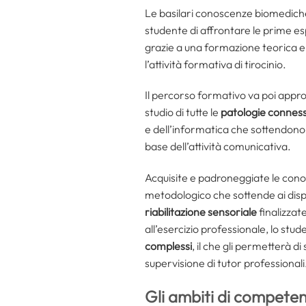
Le basilari conoscenze biomediche 
studente di affrontare le prime e
grazie a una formazione teorica e 
l’attività formativa di tirocinio.
Il percorso formativo va poi appro
studio di tutte le
patologie conness
e dell’informatica che sottendono l’a
base dell’attività comunicativa.
Acquisite e padroneggiate le conos
metodologico che sottende ai dispo
riabilitazione sensoriale
finalizzat
all’esercizio professionale, lo stu
complessi
, il che gli permetterà 
supervisione di tutor professionali
Gli ambiti di competen