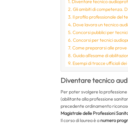
Diventare tecnico audioprote
Gli ambiti di competenza. Di
Il profilo professionale del 
Dove lavora un tecnico aud
Concorsi pubblici per tecnici
Concorsi per tecnici audiopr
Come prepararsi alle prove d
Guida all’esame di abilitazio
Esempi di tracce ufficiali de
Diventare tecnico audi
Per poter svolgere la professione
(abilitante alla professione sanita
precedente ordinamento riconosciu
Magistrale delle Professioni Sanit
Il corso di laurea è a
numero prog