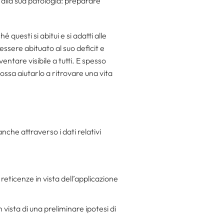
 alla sua patologia: preparare
 questi si abitui e si adatti alle
 essere abituato al suo deficit e
entare visibile a tutti. E spesso
ssa aiutarlo a ritrovare una vita
nche attraverso i dati relativi
 reticenze in vista dell’applicazione
n vista di una preliminare ipotesi di