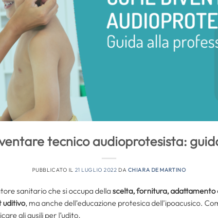
entare tecnico audioprotesista: guid
PUBBLICATO IL
21 LUGLIO 2022
DA
CHIARA DE MARTINO
atore sanitario che si occupa della
scelta, fornitura, adattamento e 
 uditivo
, ma anche dell’educazione protesica dell’ipoacusico. Com
are gli ausili per l’udito.