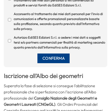
trattamento dei miei dati personali a fini commerciali su
prodotti e servizi forniti da EdiSES Edizioni S.r.l.
Acconsento al trattamento dei miei dati personali per l'invio di
comunicazioni e offerte promozionali personalizzate basate
sulla profilazione, secondo quanto previsto dall'Informativa
sulla privacy.
Autorizzo EdiSES Edizioni S.r.l. a cedere i miei dati a soggetti
terzi e/o partners commerciali per finalità di marketing secondo
quanto previsto dall'Informativa sulla privacy.
Iscrizione all’Albo dei geometri
Superata la fase di selezione si consegue l’abilitazione
professionale che si perfeziona con l’iscrizione all’Albo
professionale del
Consiglio Nazionale degli Geometri e
Geometri Laureati (CNGeGL)
. Gli Ordini Provinciali del
Consiglio forniscono agli iscritti le necessarie informazioni