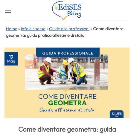
Salta
ai
contenuti
Home
»
Info e risorse
»
Guide alle professioni
»
Come diventare
geometra: guida pratica all’esame di stato
19
Mag
Come diventare geometra: guida