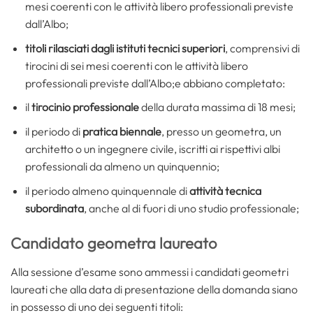
mesi coerenti con le attività libero professionali previste
dall’Albo;
titoli rilasciati dagli istituti tecnici superiori
, comprensivi di
tirocini di sei mesi coerenti con le attività libero
professionali previste dall’Albo;e abbiano completato:
il
tirocinio professionale
della durata massima di 18 mesi;
il periodo di
pratica biennale
, presso un geometra, un
architetto o un ingegnere civile, iscritti ai rispettivi albi
professionali da almeno un quinquennio;
il periodo almeno quinquennale di
attività tecnica
subordinata
, anche al di fuori di uno studio professionale;
Candidato geometra laureato
Alla sessione d’esame sono ammessi i candidati geometri
laureati che alla data di presentazione della domanda siano
in possesso di uno dei seguenti titoli: