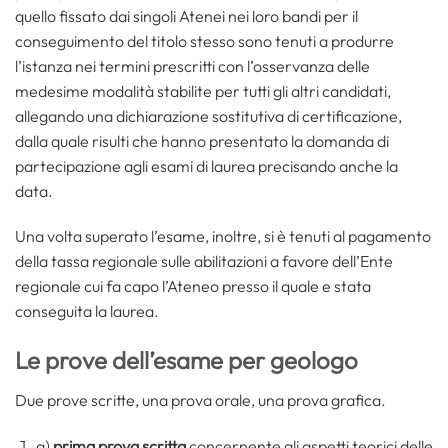
quello fissato dai singoli Atenei nei loro bandi per il
conseguimento del titolo stesso sono tenuti a produrre
l’istanza nei termini prescritti con l’osservanza delle
medesime modalità stabilite per tutti gli altri candidati,
allegando una dichiarazione sostitutiva di certificazione,
dalla quale risulti che hanno presentato la domanda di
partecipazione agli esami di laurea precisando anche la
data.
Una volta superato l’esame, inoltre, si è tenuti al pagamento
della tassa regionale sulle abilitazioni a favore dell’Ente
regionale cui fa capo l’Ateneo presso il quale e stata
conseguita la laurea.
Le prove dell’esame per geologo
Due prove scritte, una prova orale, una prova grafica.
a)
prima prova scritta
concernente gli aspetti teorici delle