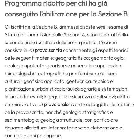
Programma ridotto per chi ha già
conseguito l’abilitazione per la Sezione B
Gli iscritti nella Sezione B, ammessi a sostenere l’esame di
Stato per l’ammissione alla Sezione A, sono esentati dalla
seconda prova scritta e dalla prova pratica. L’esame
consiste in: a)
prova scritta
concernente gli aspetti teorici
delle seguenti materie: geografia fisica; geomorfologia;
geologia applicata; georisorse minerarie e applicazioni
mineralogiche-petrografiche per l’ambiente e i beni
culturali; geofisica applicata; geotecnica; tecnica e
pianificazione urbanistica; idraulica agraria e sistemazioni
idraulico forestali; ingegneria e sicurezza degli scavi; diritto
amministrativo b)
prova orale
avente ad oggetto: le materie
della prova scritta, nonché geologia stratigrafica e
sedimentologia; geologia strutturale, con particolare
riguardo alla lettura, interpretazione ed elaborazione di
carte e sezioni geologiche.