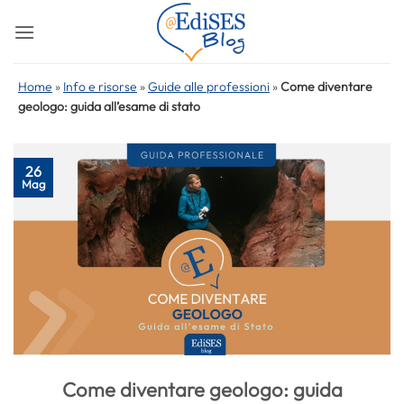
Salta
ai
contenuti
Home
»
Info e risorse
»
Guide alle professioni
»
Come diventare
geologo: guida all’esame di stato
26
Mag
Come diventare geologo: guida