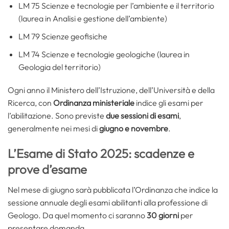
LM 75 Scienze e tecnologie per l’ambiente e il territorio
(laurea in Analisi e gestione dell’ambiente)
LM 79 Scienze geofisiche
LM 74 Scienze e tecnologie geologiche (laurea in
Geologia del territorio)
Ogni anno il Ministero dell’Istruzione, dell’Università e della
Ricerca, con
Ordinanza ministeriale
indice gli esami per
l’abilitazione. Sono previste
due sessioni di esami
,
generalmente nei mesi di
giugno e novembre
.
L’Esame di Stato 2025: scadenze e
prove d’esame
Nel mese di giugno sarà pubblicata l’Ordinanza che indice la
sessione annuale degli esami abilitanti alla professione di
Geologo. Da quel momento ci saranno
30 giorni
per
presentare domanda.