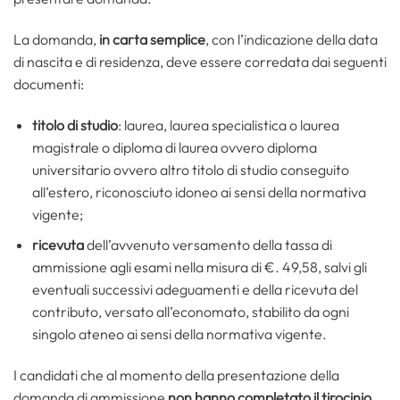
La domanda,
in carta semplice
, con l’indicazione della data
di nascita e di residenza, deve essere corredata dai seguenti
documenti:
titolo di studio
: laurea, laurea specialistica o laurea
magistrale o diploma di laurea ovvero diploma
universitario ovvero altro titolo di studio conseguito
all’estero, riconosciuto idoneo ai sensi della normativa
vigente;
ricevuta
dell’avvenuto versamento della tassa di
ammissione agli esami nella misura di €. 49,58, salvi gli
eventuali successivi adeguamenti e della ricevuta del
contributo, versato all’economato, stabilito da ogni
singolo ateneo ai sensi della normativa vigente.
I candidati che al momento della presentazione della
domanda di ammissione
non hanno completato il tirocinio