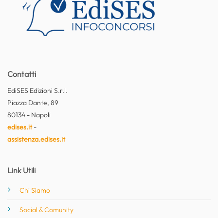
Contatti
EdiSES Edizioni S.r.l.
Piazza Dante, 89
80134 - Napoli
edises.it
-
assistenza.edises.it
Link Utili
Chi Siamo
Social & Comunity