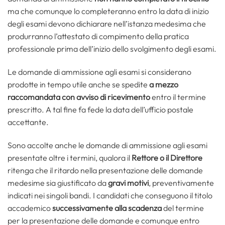
ma che comunque lo completeranno entro la data di inizio
degli esami devono dichiarare nell’istanza medesima che
produrranno l’attestato di compimento della pratica
professionale prima dell’inizio dello svolgimento degli esami.
Le domande di ammissione agli esami si considerano
prodotte in tempo utile anche se spedite
a mezzo
raccomandata con avviso di ricevimento
entro il termine
prescritto. A tal fine fa fede la data dell’ufficio postale
accettante.
Sono accolte anche le domande di ammissione agli esami
presentate oltre i termini, qualora il
Rettore o il Direttore
ritenga che il ritardo nella presentazione delle domande
medesime sia giustificato da
gravi motivi
, preventivamente
indicati nei singoli bandi. I candidati che conseguono il titolo
accademico
successivamente alla scadenza
del termine
per la presentazione delle domande e comunque entro