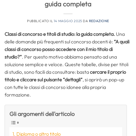
guida completa
PUBBLICATO IL
14 MAGGIO 2025
DA
REDAZIONE
Classi di concorso e titoli di studio: la guida completa.
Una
delle domande più frequenti sul concorso docenti è:
“A quali
classi di concorso posso accedere con il mio titolo di
studio?”
. Per questo motivo abbiamo pensato ad una
soluzione semplice e veloce. Queste tabelle, divise per titoli
di studio, sono facili da consultare: basta
cercare il proprio
titolo e cliccare sul pulsante “dettagli”
, si aprirà un pop-up
con tutte le classi di concorso idonee alla propria
formazione.
Gli argomenti dell'articolo
Diploma o altro titolo