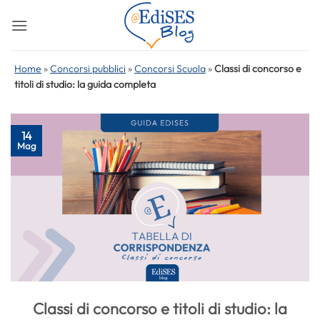
Salta
ai
contenuti
Home
»
Concorsi pubblici
»
Concorsi Scuola
»
Classi di concorso e
titoli di studio: la guida completa
14
Mag
Classi di concorso e titoli di studio: la