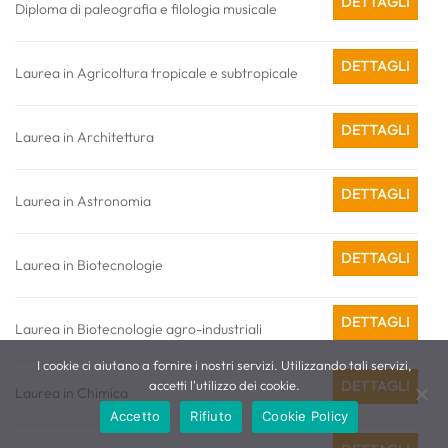
DETTAGLI
Diploma di paleografia e filologia musicale
DETTAGLI
Laurea in Agricoltura tropicale e subtropicale
DETTAGLI
Laurea in Architettura
DETTAGLI
Laurea in Astronomia
DETTAGLI
Laurea in Biotecnologie
DETTAGLI
Laurea in Biotecnologie agro-industriali
I cookie ci aiutano a fornire i nostri servizi. Utilizzando tali servizi,
accetti l'utilizzo dei cookie.
DETTAGLI
Laurea in Chimica
Accetto
Rifiuto
Cookie Policy