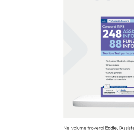
Nel volume troverai
Eddie
, l’Assi