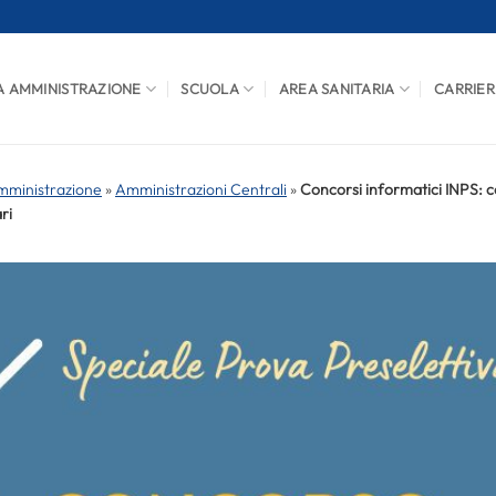
A AMMINISTRAZIONE
SCUOLA
AREA SANITARIA
CARRIER
mministrazione
»
Amministrazioni Centrali
»
Concorsi informatici INPS: c
ri