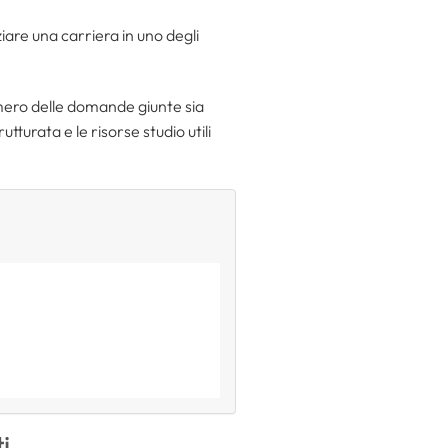
are una carriera in uno degli
numero delle domande giunte sia
tturata e le risorse studio utili
i