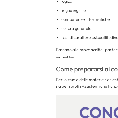
logica
lingua inglese
competenze informatiche
cultura generale
test di carattere psicoattitudin
Passano alle prove scritte i partec
concorso.
Come prepararsi al co
Per lo studio delle materie richies
sia per i profili Assistenti che Funz