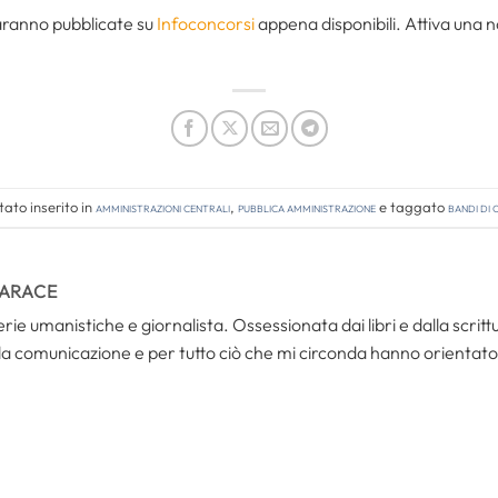
saranno pubblicate su
Infoconcorsi
appena disponibili. Attiva una 
ato inserito in
Amministrazioni Centrali
,
Pubblica amministrazione
e taggato
bandi di
TARACE
rie umanistiche e giornalista. Ossessionata dai libri e dalla scri
la comunicazione e per tutto ciò che mi circonda hanno orientato 