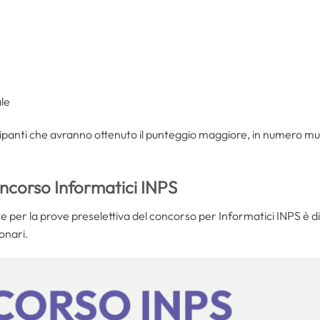
ale
ipanti che avranno ottenuto il punteggio maggiore, in numero multi
ncorso Informatici INPS
te per la prove preselettiva del concorso per Informatici INPS è di
ionari.