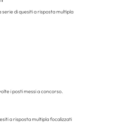
rie di quesiti a risposta multipla
volte i posti messi a concorso.
i a risposta multipla focalizzati