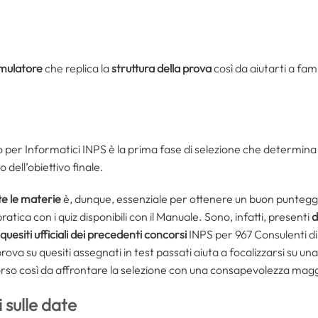
imulatore
che replica la
struttura della prova
così da aiutarti a fami
o per Informatici INPS è la prima fase di selezione che determin
 dell’obiettivo finale.
te le materie
è, dunque, essenziale per ottenere un buon puntegg
ratica con i quiz disponibili con il Manuale. Sono, infatti, presenti
d
quesiti ufficiali dei precedenti concorsi
INPS per 967 Consulenti di
prova su quesiti assegnati in test passati aiuta a focalizzarsi su una
corso così da affrontare la selezione con una consapevolezza mag
 sulle date