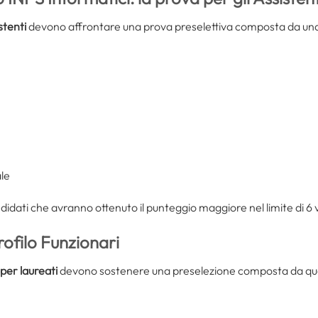
stenti
devono affrontare una prova preselettiva composta da una se
ale
didati che avranno ottenuto il punteggio maggiore nel limite di 6 
profilo Funzionari
 per laureati
devono sostenere una preselezione composta da quesit