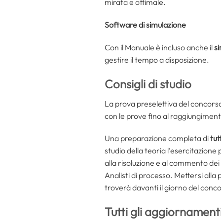
mirata e ottimale.
Software di simulazione
Con il Manuale è incluso anche il
s
gestire il tempo a disposizione.
Consigli di studio
La prova preselettiva del concors
con le prove fino al raggiungimento
Una preparazione completa di
tut
studio della teoria l’esercitazione p
alla risoluzione e al commento dei
Analisti di processo. Mettersi alla 
troverà davanti il giorno del con
Tutti gli aggiornamenti