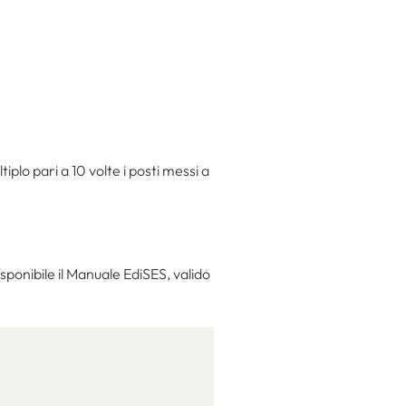
plo pari a 10 volte i posti messi a
sponibile il Manuale EdiSES, valido