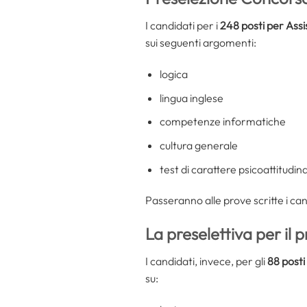
I candidati per i
248 posti per Assi
sui seguenti argomenti:
logica
lingua inglese
competenze informatiche
cultura generale
test di carattere psicoattitudin
Passeranno alle prove scritte i can
La preselettiva per il 
I candidati, invece, per gli
88 posti
su: