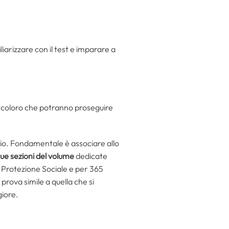
liarizzare con il test e imparare a
a coloro che potranno proseguire
io. Fondamentale è associare allo
ue sezioni del volume
dedicate
 Protezione Sociale e per 365
 prova simile a quella che si
giore.