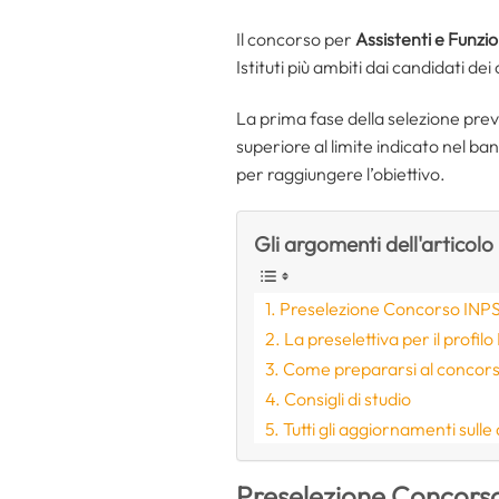
Il concorso per
Assistenti e Funzio
Istituti più ambiti dai candidati dei
La prima fase della selezione pre
superiore al limite indicato nel ba
per raggiungere l’obiettivo.
Gli argomenti dell'articolo
Preselezione Concorso INPS I
La preselettiva per il profil
Come prepararsi al concors
Consigli di studio
Tutti gli aggiornamenti sulle
Preselezione Concorso 