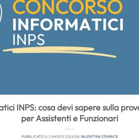
tici INPS: cosa devi sapere sulla prov
per Assistenti e Funzionari
PUBBLICATO IL
2 MARZO 2026
DA
VALENTINA STARACE