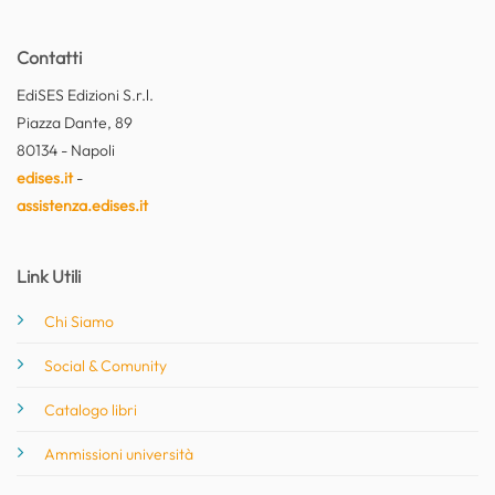
Contatti
EdiSES Edizioni S.r.l.
Piazza Dante, 89
80134 - Napoli
edises.it
-
assistenza.edises.it
Link Utili
Chi Siamo
Social & Comunity
Catalogo libri
Ammissioni università