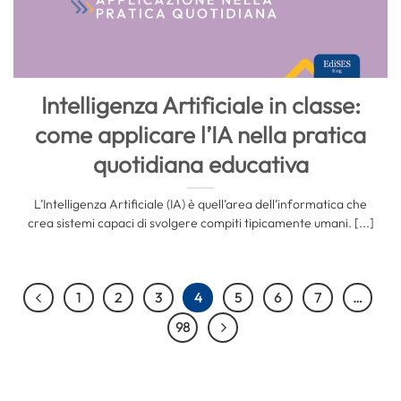
Intelligenza Artificiale in classe:
come applicare l’IA nella pratica
quotidiana educativa
L’Intelligenza Artificiale (IA) è quell’area dell’informatica che
crea sistemi capaci di svolgere compiti tipicamente umani. [...]
1
2
3
4
5
6
7
…
98