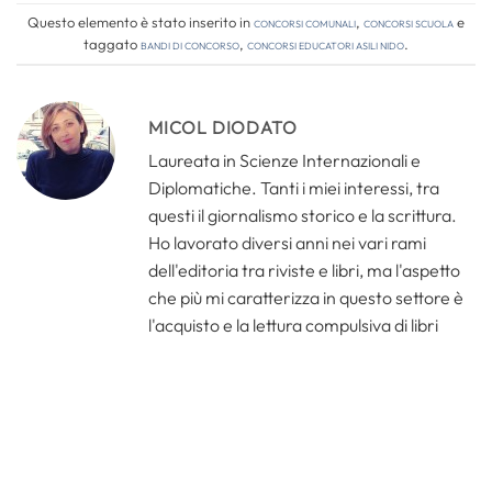
Questo elemento è stato inserito in
Concorsi comunali
,
Concorsi Scuola
e
taggato
bandi di concorso
,
concorsi educatori asili nido
.
MICOL DIODATO
Laureata in Scienze Internazionali e
Diplomatiche. Tanti i miei interessi, tra
questi il giornalismo storico e la scrittura.
Ho lavorato diversi anni nei vari rami
dell'editoria tra riviste e libri, ma l'aspetto
che più mi caratterizza in questo settore è
l'acquisto e la lettura compulsiva di libri