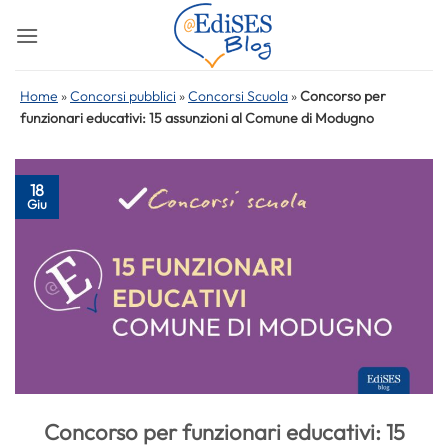
Salta
ai
contenuti
Home
»
Concorsi pubblici
»
Concorsi Scuola
»
Concorso per
funzionari educativi: 15 assunzioni al Comune di Modugno
18
Giu
Concorso per funzionari educativi: 15