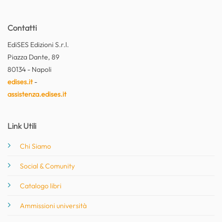
Contatti
EdiSES Edizioni S.r.l.
Piazza Dante, 89
80134 - Napoli
edises.it
-
assistenza.edises.it
Link Utili
Chi Siamo
Social & Comunity
Catalogo libri
Ammissioni università