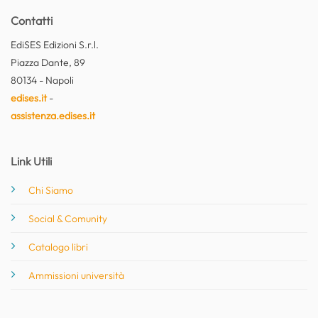
Contatti
EdiSES Edizioni S.r.l.
Piazza Dante, 89
80134 - Napoli
edises.it
-
assistenza.edises.it
Link Utili
Chi Siamo
Social & Comunity
Catalogo libri
Ammissioni università