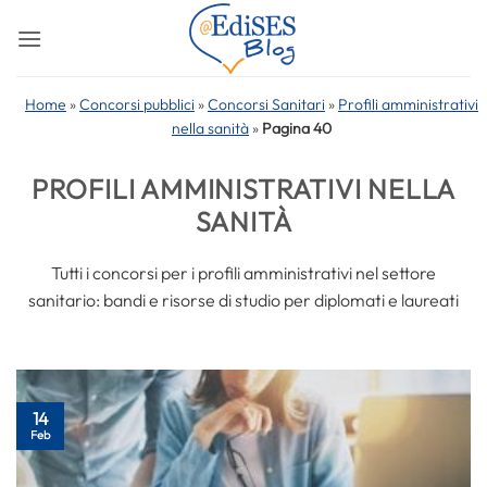
Salta
ai
contenuti
Home
»
Concorsi pubblici
»
Concorsi Sanitari
»
Profili amministrativi
nella sanità
»
Pagina 40
PROFILI AMMINISTRATIVI NELLA
SANITÀ
Tutti i concorsi per i profili amministrativi nel settore
sanitario: bandi e risorse di studio per diplomati e laureati
14
Feb