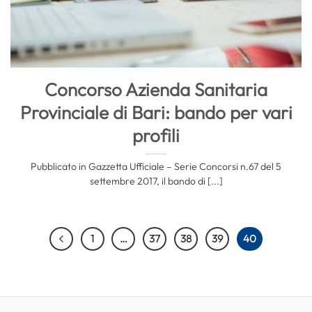
Concorso Azienda Sanitaria
Provinciale di Bari: bando per vari
profili
Pubblicato in Gazzetta Ufficiale – Serie Concorsi n.67 del 5
settembre 2017, il bando di [...]
1
…
37
38
39
40