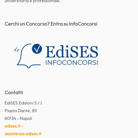
universitaria e professionale.
Cerchi un Concorso? Entra su InfoConcorsi
Contatti
EdiSES Edizioni S.r.l.
Piazza Dante, 89
80134 - Napoli
edises.it
-
assistenza.edises.it