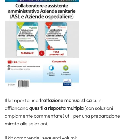
Il kit riporta una
trattazione manualistica
cui si
affiancano
quesiti a risposta multipla
(con soluzioni
ampiamente commentate) utili per una preparazione
mirata alle selezioni.
Il kit comprende i seguenti volumi: