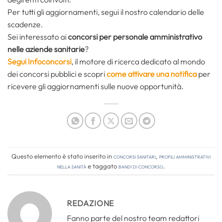
Per tutti gli aggiornamenti, segui il nostro calendario delle
scadenze.
Sei interessato ai
concorsi per personale amministrativo
nelle aziende sanitarie
?
Segui Infoconcorsi
,
il motore di ricerca dedicato al mondo
dei concorsi pubblici e scopri
come attivare una notifica
per
ricevere gli aggiornamenti sulle nuove opportunità.
Questo elemento è stato inserito in
Concorsi Sanitari
,
Profili amministrativi
nella sanità
e taggato
bandi di concorso
.
REDAZIONE
Fanno parte del nostro team redattori