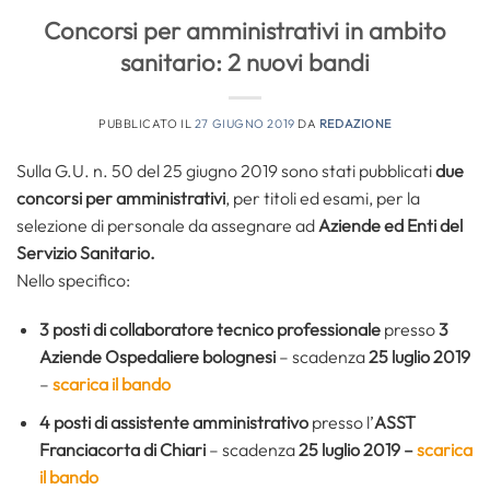
Concorsi per amministrativi in ambito
sanitario: 2 nuovi bandi
PUBBLICATO IL
27 GIUGNO 2019
DA
REDAZIONE
Sulla G.U. n. 50 del 25 giugno 2019 sono stati pubblicati
due
concorsi per amministrativi
, per titoli ed esami, per la
selezione di personale da assegnare ad
Aziende ed Enti del
Servizio Sanitario.
Nello specifico:
3 posti di collaboratore tecnico
professionale
presso
3
Aziende Ospedaliere bolognesi
– scadenza
25 luglio 2019
–
scarica il bando
4 posti di assistente amministrativo
presso l’
ASST
Franciacorta di Chiari
– scadenza
25 luglio 2019 –
scarica
il bando