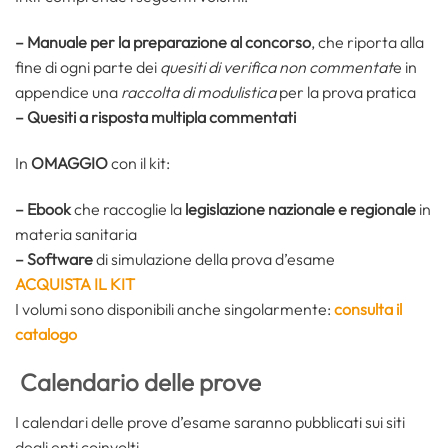
– Manuale per la preparazione al concorso
, che riporta alla
fine di ogni parte dei
quesiti di verifica non commentat
e in
appendice una
raccolta di modulistica
per la prova pratica
– Quesiti a risposta multipla commentati
In
OMAGGIO
con il kit:
– Ebook
che raccoglie la
legislazione nazionale e regionale
in
materia sanitaria
– Software
di simulazione della prova d’esame
ACQUISTA IL KIT
I volumi sono disponibili anche singolarmente:
consulta il
catalogo
Calendario delle prove
I calendari delle prove d’esame saranno pubblicati sui siti
degli enti coinvolti.