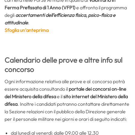
carriera nelle Forze Armate in qualità di
Volontario in
Ferma Prefissata di 1 Anno (VFP1)
e affronta il programma
degli
accertamenti dell’efficienza fisica, psico-fisica e
attitudinale
.
Sfoglia un’anteprima
Calendario delle prove e altre info sul
concorso
Ogni informazione relativa alle prove e al concorso potrà
essere acquisita consultando il
portale dei concorsi on-line
del Ministero della difesa
e il
sito internet del Ministero della
difesa
. Inoltre i candidati potranno contattare direttamente
la Sezione relazioni con il pubblico della Direzione generale
per il personale militare nei giorni e orari di seguito indicati:
dal lunedì al venerdì: dalle 09,00 alle 12,30