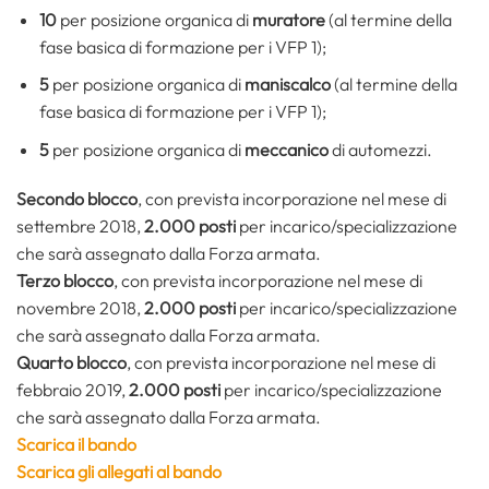
10
per posizione organica di
muratore
(al termine della
fase basica di formazione per i VFP 1);
5
per posizione organica di
maniscalco
(al termine della
fase basica di formazione per i VFP 1);
5
per posizione organica di
meccanico
di automezzi.
Secondo blocco
, con prevista incorporazione nel mese di
settembre 2018,
2.000 posti
per incarico/specializzazione
che sarà assegnato dalla Forza armata.
Terzo blocco
, con prevista incorporazione nel mese di
novembre 2018,
2.000 posti
per incarico/specializzazione
che sarà assegnato dalla Forza armata.
Quarto blocco
, con prevista incorporazione nel mese di
febbraio 2019,
2.000 posti
per incarico/specializzazione
che sarà assegnato dalla Forza armata.
Scarica il bando
Scarica gli allegati al bando