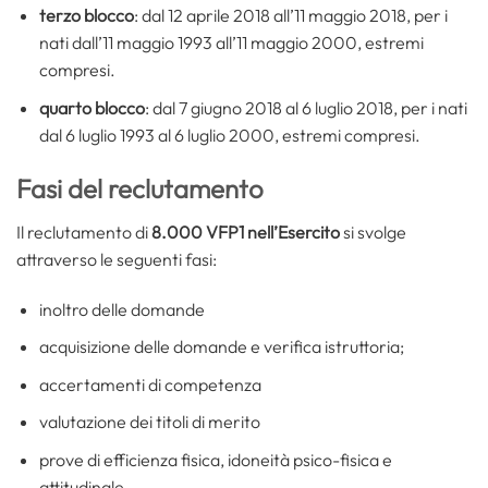
terzo blocco
: dal 12 aprile 2018 all’11 maggio 2018, per i
nati dall’11 maggio 1993 all’11 maggio 2000, estremi
compresi.
quarto blocco
: dal 7 giugno 2018 al 6 luglio 2018, per i nati
dal 6 luglio 1993 al 6 luglio 2000, estremi compresi.
Fasi del reclutamento
Il reclutamento di
8.000 VFP1 nell’Esercito
si svolge
attraverso le seguenti fasi:
inoltro delle domande
acquisizione delle domande e verifica istruttoria;
accertamenti di competenza
valutazione dei titoli di merito
prove di efficienza fisica, idoneità psico-fisica e
attitudinale