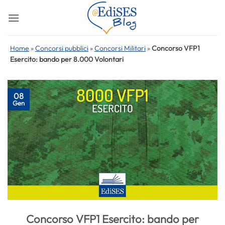
Salta
ai
contenuti
Home
»
Concorsi pubblici
»
Concorsi Militari
»
Concorso VFP1
Esercito: bando per 8.000 Volontari
08
Gen
Concorso VFP1 Esercito: bando per