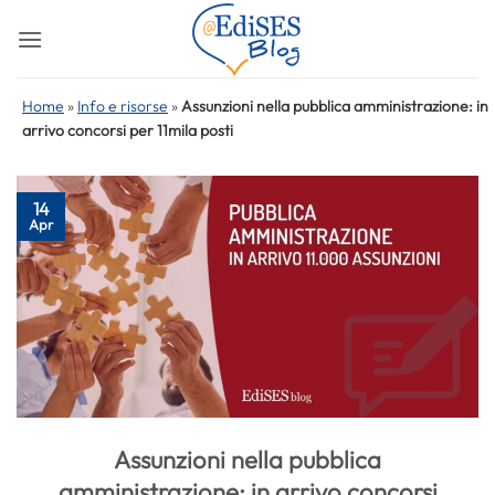
Salta
ai
contenuti
Home
»
Info e risorse
»
Assunzioni nella pubblica amministrazione: in
arrivo concorsi per 11mila posti
14
Apr
Assunzioni nella pubblica
amministrazione: in arrivo concorsi