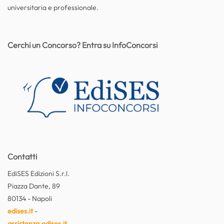
universitaria e professionale.
Cerchi un Concorso? Entra su InfoConcorsi
Contatti
EdiSES Edizioni S.r.l.
Piazza Dante, 89
80134 - Napoli
edises.it
-
assistenza.edises.it