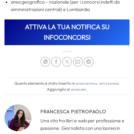
area geografica – nazionale (per i concorsi indetti da
amministrazioni centrali) e Lombardia
ATTIVA LA TUA NOTIFICA SU
INFOCONCORSI
Questo elemento è stato inserito in
Edises informa
,
Info e risorse
.
Aggiungilo ai
segnalibri
.
FRANCESCA PIETROPAOLO
Una vita tra libri e web per professione e
passione. Giornalista con una laurea in