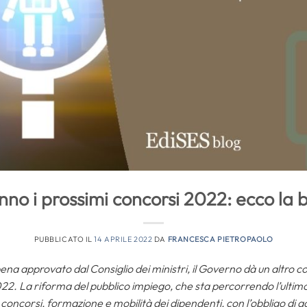
o i prossimi concorsi 2022: ecco la 
PUBBLICATO IL
14 APRILE 2022
DA
FRANCESCA PIETROPAOLO
na approvato dal Consiglio dei ministri, il Governo dà un altro c
2022. La riforma del pubblico impiego, che sta percorrendo l’ultim
 concorsi, formazione e mobilità dei dipendenti, con l’obbligo di a