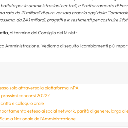
a battuta per le amministrazioni centrali, e il rafforzamento di Fo
a rata da 21 miliardi di euro versata proprio oggi dalla Commissio
sima, da 24,1 miliardi: progetti e investimenti per costruire il fut
etta
, al termine del Consiglio dei Ministri.
lica Amministrazione. Vediamo di seguito i cambiamenti più impor
esso solo attraverso la piattaforma inPA
i prossimi concorsi 2022?
critta e colloquio orale
mportamento esteso ai social network, parità di genere, largo alle
Scuola Nazionale dell’Amministrazione