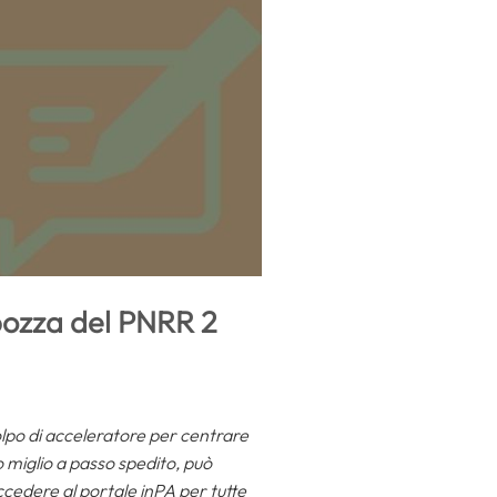
bozza del PNRR 2
olpo di acceleratore per centrare
o miglio a passo spedito, può
ccedere al portale inPA per tutte