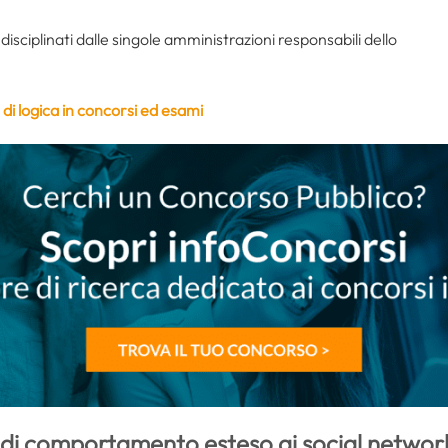
disciplinati dalle singole amministrazioni responsabili dello
t di logica in concorsi ed esami
 di comportamento esteso ai social network