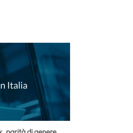
, parità di genere,