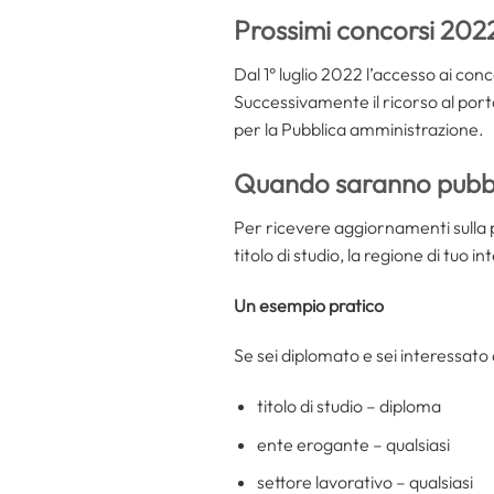
Prossimi concorsi 202
Dal 1° luglio 2022 l’accesso ai co
Successivamente il ricorso al port
per la Pubblica amministrazione.
Quando saranno pubbli
Per ricevere aggiornamenti sulla p
titolo di studio, la regione di tuo i
Un esempio pratico
Se sei diplomato e sei interessato 
titolo di studio – diploma
ente erogante – qualsiasi
settore lavorativo – qualsiasi