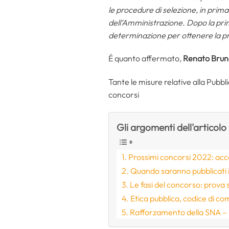
le procedure di selezione, in prim
dell’Amministrazione. Dopo la prim
determinazione per ottenere la pros
É quanto affermato,
Renato Brun
Tante le misure relative alla Pubb
concorsi
Gli argomenti dell'articolo
Prossimi concorsi 2022: acc
Quando saranno pubblicati 
Le fasi del concorso: prova s
Etica pubblica, codice di co
Rafforzamento della SNA – 