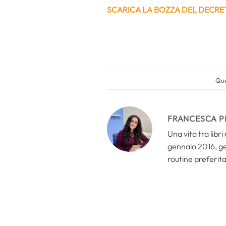
SCARICA LA BOZZA DEL DECRE
Que
FRANCESCA P
Una vita tra libr
gennaio 2016, ges
routine preferita