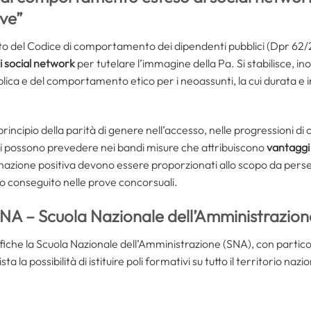
ive”
o del Codice di comportamento dei dipendenti pubblici (Dpr 62/2
ei social network
per tutelare l’immagine della Pa. Si stabilisce, inol
blica e del comportamento etico per i neoassunti, la cui durata e 
principio della parità di genere nell’accesso, nelle progressioni di
oni possono prevedere nei bandi misure che attribuiscono
vantaggi 
iminazione positiva devono essere proporzionati allo scopo da perse
io conseguito nelle prove concorsuali.
NA – Scuola Nazionale dell’Amministrazion
fiche la Scuola Nazionale dell’Amministrazione (SNA), con partico
a la possibilità di istituire poli formativi su tutto il territorio nazi