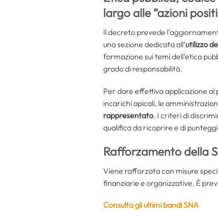
largo alle “azioni posit
Il decreto prevede l’aggiornament
una sezione dedicata all’
utilizzo d
formazione sui temi dell’etica pub
grado di responsabilità.
Per dare effettiva applicazione al 
incarichi apicali, le amministrazi
rappresentato
. I criteri di discr
qualifica da ricoprire e di puntegg
Rafforzamento della S
Viene rafforzata con misure speci
finanziarie e organizzative. È previst
Consulta gli ultimi bandi SNA