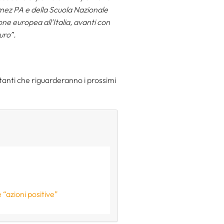
rmez PA e della Scuola Nazionale
ne europea all’Italia, avanti con
uro”.
tanti che riguarderanno i prossimi
 “azioni positive”