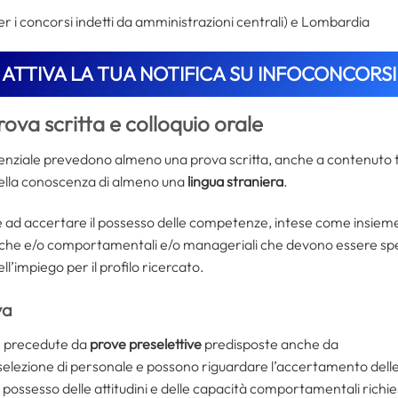
r i concorsi indetti da amministrazioni centrali) e Lombardia
ATTIVA LA TUA NOTIFICA SU INFOCONCORSI
rova scritta e colloquio orale
genziale prevedono almeno una prova scritta, anche a contenuto 
ella conoscenza di almeno una
lingua straniera
.
e ad accertare il possesso delle competenze, intese come insieme
che e/o comportamentali e/o manageriali che devono essere speci
l’impiego per il profilo ricercato.
va
 precedute da
prove preselettive
predisposte anche da
n selezione di personale e possono riguardare l’accertamento dell
 possesso delle attitudini e delle capacità comportamentali richi