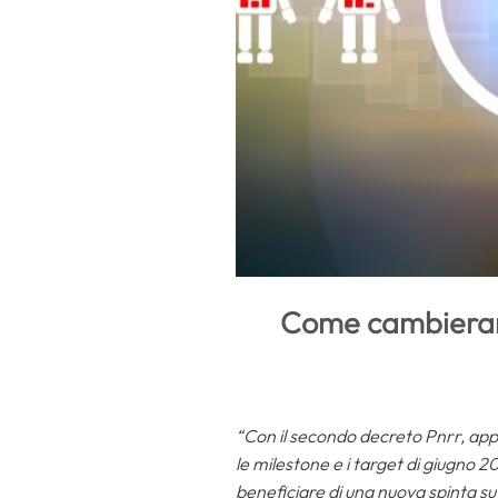
Come cambierann
“Con il secondo decreto Pnrr, appe
le milestone e i target di giugno 
beneficiare di una nuova spinta su