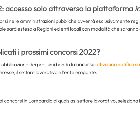
2: accesso solo attraverso la piattaforma
i
ncorsi nelle amministrazioni pubbliche avverrà esclusivamente regi
ale sarà esteso a Regioni ed enti locali con modalità che saranno d
cati i prossimi concorsi 2022?
ubblicazione dei prossimi bandi di
concorso
attiva una notifica s
nteresse, il settore lavorativo e l’ente erogante.
ai concorsi in Lombardia di qualsiasi settore lavorativo, seleziona