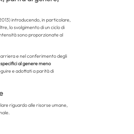
013) introducendo, in particolare,
tre, lo svolgimento di un ciclo di
intensità sono proporzionate al
 carriera e nel conferimento degli
specifici al genere meno
guire e adottati a parità di
e
lare riguardo alle risorse umane,
onale.