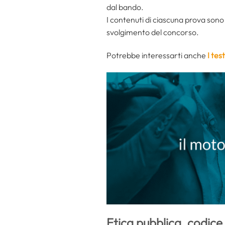
dal bando.
I contenuti di ciascuna prova sono 
svolgimento del concorso.
Potrebbe interessarti anche
I tes
Etica pubblica, codice