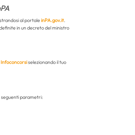
nPA
strandosi al portale
inPA.gov.it
.
efinite in un decreto del ministro
u Infoconcorsi
selezionando il tuo
 i seguenti parametri: