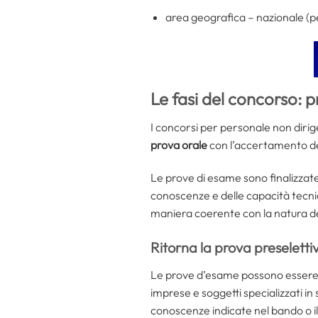
area geografica – nazionale (pe
Le fasi del concorso: p
I concorsi per personale non diri
prova orale
con l’accertamento d
Le prove di esame sono finalizzat
conoscenze e delle capacità tecni
maniera coerente con la natura del
Ritorna la prova preseletti
Le prove d’esame possono essere
imprese e soggetti specializzati i
conoscenze indicate nel bando o il