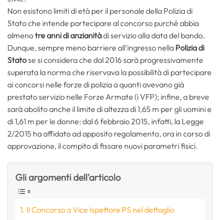
Non esistono limiti di età per il personale della Polizia di
Stato che intende partecipare al concorso purché abbia
almeno
tre anni di anzianità
di servizio alla data del bando.
Dunque, sempre meno barriere all’ingresso nella
Polizia di
Stato
se si considera che dal 2016 sarà progressivamente
superata la norma che riservava la possibilità di partecipare
ai concorsi nelle forze di polizia a quanti avevano già
prestato servizio nelle Forze Armate (i VFP); infine, a breve
sarà abolito anche il limite di altezza di 1,65 m per gli uomini e
di 1,61 m per le donne: dal 6 febbraio 2015, infatti, la Legge
2/2015 ha affidato ad apposito regolamento, ora in corso di
approvazione, il compito di fissare nuovi parametri fisici.
Gli argomenti dell'articolo
Il Concorso a Vice Ispettore PS nel dettaglio