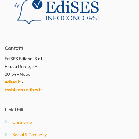
Contatti
EdiSES Edizioni S.r.l.
Piazza Dante, 89
80134 - Napoli
edises.it
-
assistenza.edises.it
Link Utili
Chi Siamo
Social & Comunity