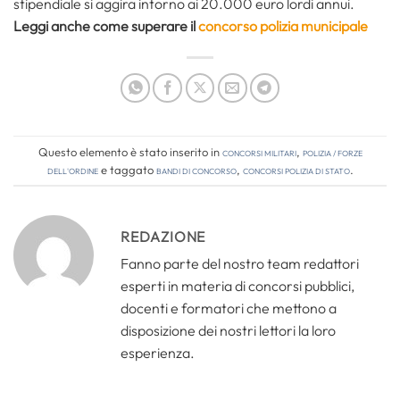
stipendiale si aggira intorno ai 20.000 euro lordi annui.
Leggi anche come superare il
concorso polizia municipale
Questo elemento è stato inserito in
Concorsi Militari
,
Polizia / Forze
dell'Ordine
e taggato
bandi di concorso
,
concorsi polizia di stato
.
REDAZIONE
Fanno parte del nostro team redattori
esperti in materia di concorsi pubblici,
docenti e formatori che mettono a
disposizione dei nostri lettori la loro
esperienza.