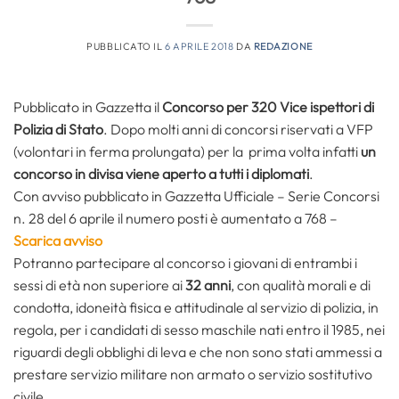
PUBBLICATO IL
6 APRILE 2018
DA
REDAZIONE
Pubblicato in Gazzetta il
Concorso per 320 Vice ispettori di
Polizia di Stato
. Dopo molti anni di concorsi riservati a VFP
(volontari in ferma prolungata) per la prima volta infatti
un
concorso in divisa viene aperto a tutti i diplomati
.
Con avviso pubblicato in Gazzetta Ufficiale – Serie Concorsi
n. 28 del 6 aprile il numero posti è aumentato a 768 –
Scarica avviso
Potranno partecipare al concorso i giovani di entrambi i
sessi di età non superiore ai
32 anni
, con qualità morali e di
condotta, idoneità fisica e attitudinale al servizio di polizia, in
regola, per i candidati di sesso maschile nati entro il 1985, nei
riguardi degli obblighi di leva e che non sono stati ammessi a
prestare servizio militare non armato o servizio sostitutivo
civile.