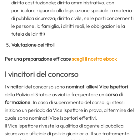
diritto costituzionale; diritto amministrativo, con
particolare riguardo alla legislazione speciale in materia
di pubblica sicurezza; diritto civile, nelle parti concernenti
le persone, la famiglia, i diritti reali, le obbligazioni e la
tutela dei diritti)
Valutazione dei titoli
Per una preparazione efficace
scegli il nostro ebook
I vincitori del concorso
I
vincitori
del concorso sono
nominati allievi Vice Ispettori
della Polizia di Stato e avviati a frequentare un
corso di
formazione
. In caso di superamento del corso, gli stessi
iniziano un periodo da Vice Ispettore in prova, al termine del
quale sono nominati Vice Ispettori effettivi.
Il Vice Ispettore riveste la qualifica di agente di pubblica
sicurezza e ufficiale di polizia giudiziaria. Il suo trattamento