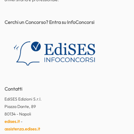
Cerchi un Concorso? Entra su InfoConcorsi
Contatti
EdiSES Edizioni S.r.l.
Piazza Dante, 89
80134 - Napoli
edises.it
-
assistenza.edises.it