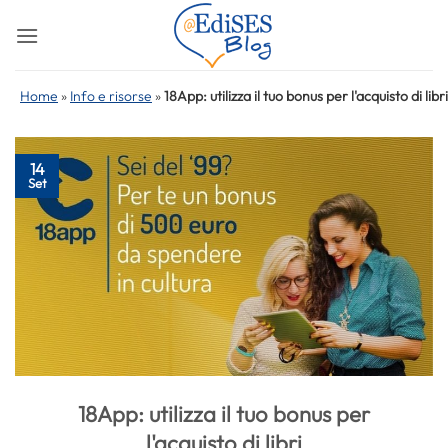
Salta
ai
contenuti
Home
»
Info e risorse
»
18App: utilizza il tuo bonus per l'acquisto di libri
14
Set
18App: utilizza il tuo bonus per
l'acquisto di libri