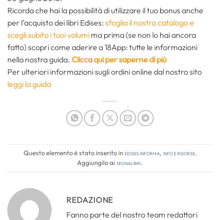
Ricorda che hai la possibilità di utilizzare il tuo bonus anche
per l’acquisto dei libri Edises:
sfoglia il nostro catalogo e
scegli subito i tuoi volumi
ma prima (se non lo hai ancora
fatto) scopri come aderire a 18App: tutte le informazioni
nella nostra guida.
Clicca qui per saperne di più
Per ulteriori informazioni sugli ordini online dal nostro sito
leggi la guida
Questo elemento è stato inserito in
Edises informa
,
Info e risorse
.
Aggiungilo ai
segnalibri
.
REDAZIONE
Fanno parte del nostro team redattori