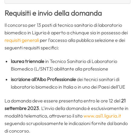
Requisiti e invio della domanda
Il concorso per 13 posti di tecnico sanitario di laboratorio
biomedico in Liguria è aperto a chiunque sia in possesso dei
requisiti generali
per l’accesso alla pubblica selezione e dei
seguenti requisiti specifici:
laurea triennale
in Tecnico Sanitario di Laboratorio
Biomedico (L/SNT3) abilitante alla professione
iscrizione all’Albo Professionale
dei tecnici sanitari di
laboratorio biomedico in Italia o in uno dei Paesi dell’UE
La domanda deve essere presentata entro le ore 12 del
21
settembre 2023
. L’invio della domanda è esclusivamente in
modalità telematica, attraverso il sito
www.asl1.liguria.it
seguendo scrupolosamente le indicazioni fornite dal bando
di concorso.