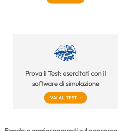
Prova il Test: esercitati con il
software di simulazione
VAI AL TEST
Bando e aggiornamenti sul concorso