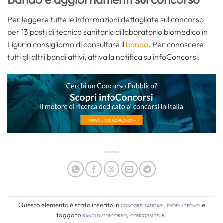
Per leggere tutte le informazioni dettagliate sul concorso
per 13 posti di tecnico sanitario di laboratorio biomedico in
Liguria consigliamo di consultare il
bando
. Per conoscere
tutti gli altri bandi attivi, attiva la notifica su infoConcorsi.
Questo elemento è stato inserito in
Concorsi Sanitari
,
Profili tecnici
e
taggato
bandi di concorso
,
concorsi tslb
.