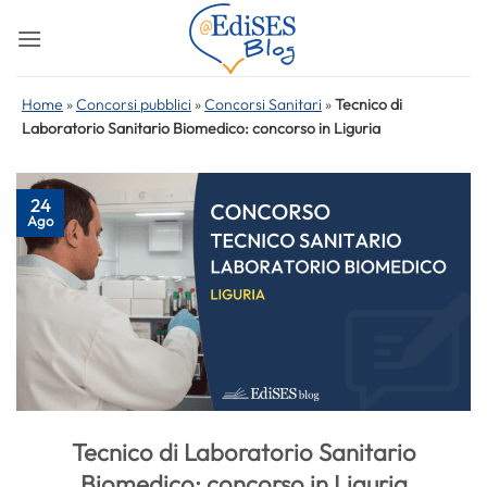
Salta
ai
contenuti
Home
»
Concorsi pubblici
»
Concorsi Sanitari
»
Tecnico di
Laboratorio Sanitario Biomedico: concorso in Liguria
24
Ago
Tecnico di Laboratorio Sanitario
Biomedico: concorso in Liguria