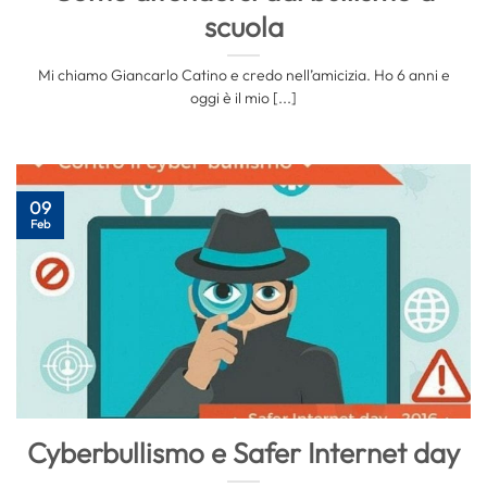
scuola
Mi chiamo Giancarlo Catino e credo nell’amicizia. Ho 6 anni e
oggi è il mio [...]
09
Feb
Cyberbullismo e Safer Internet day