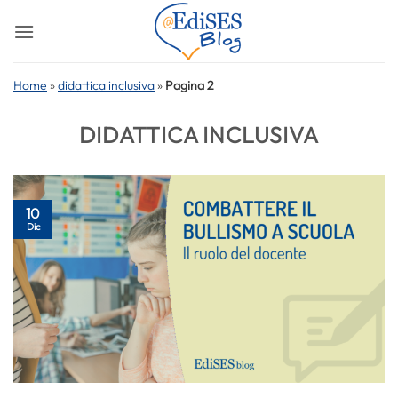
Salta
ai
contenuti
Home
»
didattica inclusiva
»
Pagina 2
DIDATTICA INCLUSIVA
10
Dic