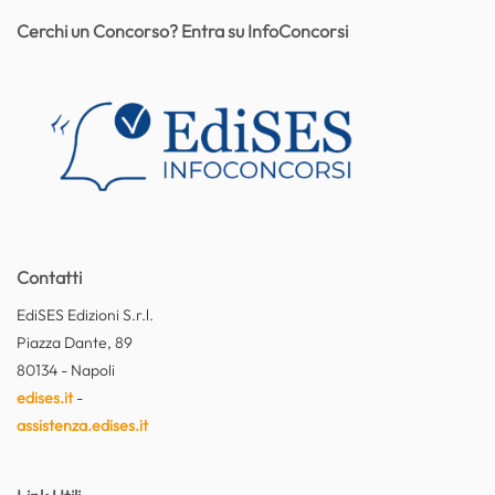
Cerchi un Concorso? Entra su InfoConcorsi
Contatti
EdiSES Edizioni S.r.l.
Piazza Dante, 89
80134 - Napoli
edises.it
-
assistenza.edises.it