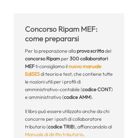
Concorso Ripam MEF:
come prepararsi
Per la preparazione alla
prova scritta
del
concorso Ripam
per
300 collaboratori
MEF
ti consigliamo il
nuovo manuale
EdiSES
di teoria e test, che contiene tutte
le nozioni utili per i profili di
amministrativo-contabile (
codice CONT
)
e amministrativo (
codice AMM
).
Il libro può essere utilizzato anche da chi
concorre per i posti di collaboratore
tributario (
codice TRIB
), affiancandolo al
Manuale di diritto tributario
.