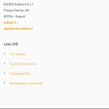
EdiSES Edizioni S.r.l.
Piazza Dante, 89
80134 - Napoli
edises.it
-
assistenza.edises.it
Link Utili
Chi Siamo
Social & Comunity
Catalogo libri
Ammissioni università