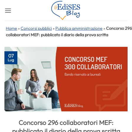
Salta
ai
contenuti
Home
»
Concorsi pubblici
»
Pubblica amministrazione
»
Concorso 296
collaboratori MEF: pubblicato il diario della prova scritta
07
Lug
Concorso 296 collaboratori MEF:
pubblicato il diario della prova scritta