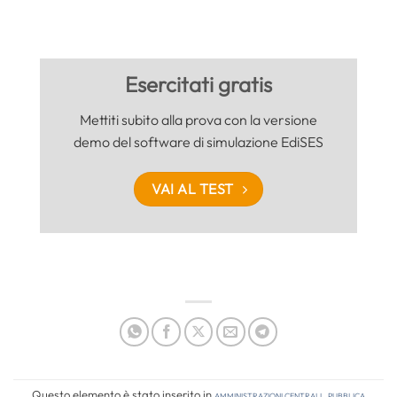
Esercitati gratis
Mettiti subito alla prova con la versione
demo del software di simulazione EdiSES
VAI AL TEST
Questo elemento è stato inserito in
Amministrazioni Centrali
,
Pubblica