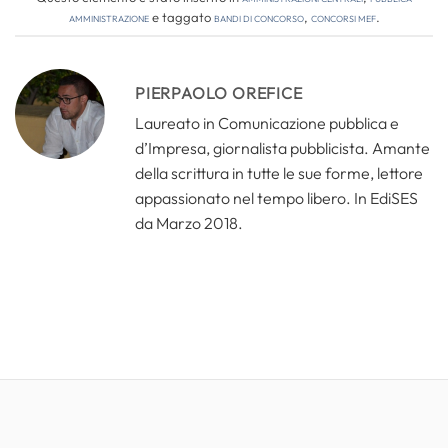
amministrazione
e taggato
bandi di concorso
,
concorsi mef
.
PIERPAOLO OREFICE
Laureato in Comunicazione pubblica e
d’Impresa, giornalista pubblicista. Amante
della scrittura in tutte le sue forme, lettore
appassionato nel tempo libero. In EdiSES
da Marzo 2018.