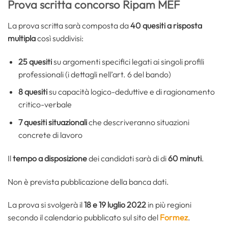
Prova scritta concorso Ripam MEF
La prova scritta sarà composta da
40 quesiti a risposta
multipla
così suddivisi:
25 quesiti
su argomenti specifici legati ai singoli profili
professionali (i dettagli nell’art. 6 del bando)
8 quesiti
su capacità logico-deduttive e di ragionamento
critico-verbale
7 quesiti
situazionali
che descriveranno situazioni
concrete di lavoro
Il
tempo a disposizione
dei candidati sarà di di
60 minuti
.
Non è prevista pubblicazione della banca dati.
La prova si svolgerà il
18 e 19 luglio 2022
in più regioni
secondo il calendario pubblicato sul sito del
Formez
.