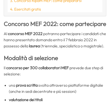
Concorso Ripam MEF: come prepararsi
Esercitati gratis
Concorso MEF 2022: come partecipare
Al
concorso MEF 2022
potranno partecipare i candidati che
hanno presentato domanda entro il 7 febbraio 2022 in
possesso della
laurea
(triennale, specialistica o magistrale).
Modalità di selezione
Il
concorso per 300 collaboratori MEF
prevede due step di
selezione:
una
prova scritta
svolta attraverso piattaforme digitalie
(anche in sedi decentrate e più sessioni)
valutazione dei titoli