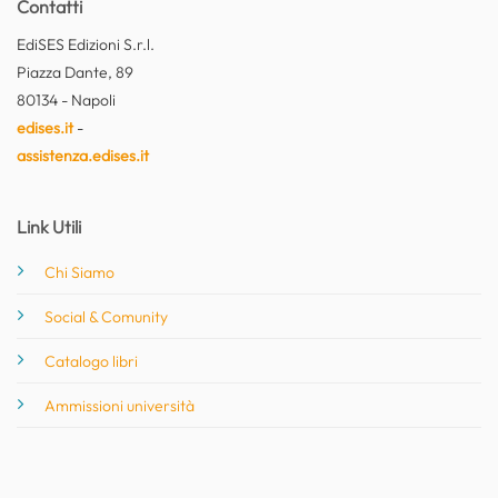
Contatti
EdiSES Edizioni S.r.l.
Piazza Dante, 89
80134 - Napoli
edises.it
-
assistenza.edises.it
Link Utili
Chi Siamo
Social & Comunity
Catalogo libri
Ammissioni università