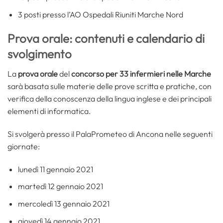
3 posti presso l’AO Ospedali Riuniti Marche Nord
Prova orale: contenuti e calendario di
svolgimento
La
prova orale
del
concorso per 33 infermieri nelle Marche
sarà basata sulle materie delle prove scritta e pratiche, con
verifica della conoscenza della lingua inglese e dei principali
elementi di informatica.
Si svolgerà presso il PalaPrometeo di Ancona nelle seguenti
giornate:
lunedì 11 gennaio 2021
martedì 12 gennaio 2021
mercoledì 13 gennaio 2021
giovedì 14 gennaio 2021