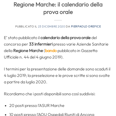
Regione Marche: il calendario della
prova orale
PUBBLICATO IL
23 DICEMBRE 2020
DA
PIERPAOLO OREFICE
E’ stato pubblicato il
calendario della prova orale
del
concorso per
33 infermieri
presso varie Aziende Sanitarie
della
Regione Marche
(
bando
pubblicato in Gazzetta
Ufficiale n. 44 del 4 giugno 2019).
I termini per la presentazione delle domande sono scaduti il
4 luglio 2019; la preselezione e le prove scritte si sono svolte
a partire da luglio 2020.
Ricordiamo che i posti disponibili sono così suddivisi:
20 posti presso l’ASUR Marche
10 posti presso l’AOU Ospedali Riuniti di Ancona