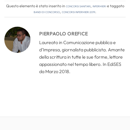
Questo elemento è stato inserito in
Concorsi Sanitari
,
Infermieri
e taggato
bandi di concorso
,
concorsi infermieri 2019
.
PIERPAOLO OREFICE
Laureato in Comunicazione pubblica e
d’Impresa, giornalista pubblicista. Amante
della scrittura in tutte le sue forme, lettore
appassionato nel tempo libero. In EdiSES
da Marzo 2018.