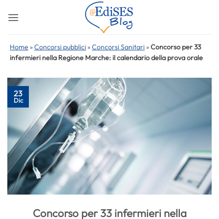
Salta
ai
contenuti
Home
»
Concorsi pubblici
»
Concorsi Sanitari
»
Concorso per 33
infermieri nella Regione Marche: il calendario della prova orale
23
Dic
Concorso per 33 infermieri nella